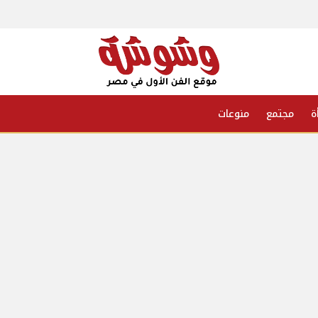
ة
مجتمع
منوعات