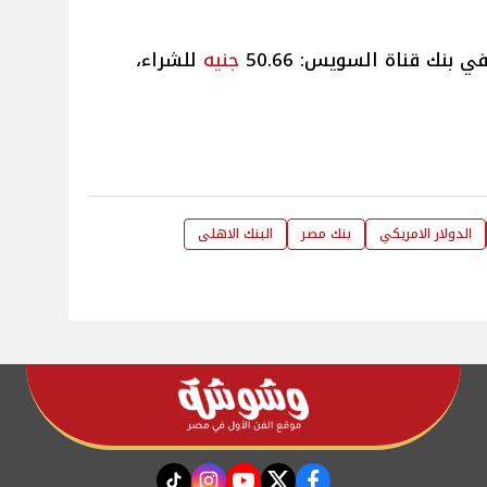
ي بنك قناة السويس: 50.66
جنيه
للشراء،
الدولار الامريكي
بنك مصر
البنك الاهلى