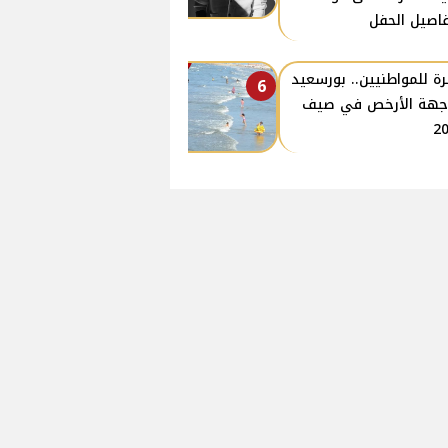
اصيل الحفل
ة للمواطنيين.. بورسعيد
6
جهة الأرخص في صيف
2