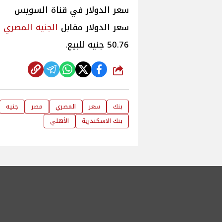
سعر الدولار في قناة السويس
سعر الدولار مقابل
الجنيه
المصري
ف
50.76 جنيه للبيع.
شارك
بنك
سعر
المصري
مصر
جنيه
بنك الاسكندرية
الأهلي