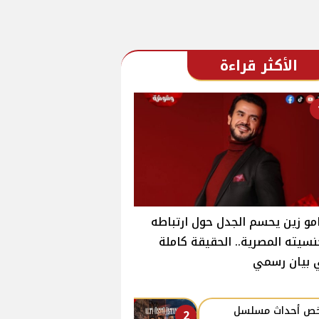
الأكثر قراءة
و زين يحسم الجدل حول ارتباطه
سيته المصرية.. الحقيقة كاملة
 بيان رسمي
ص أحداث مسلسل
2