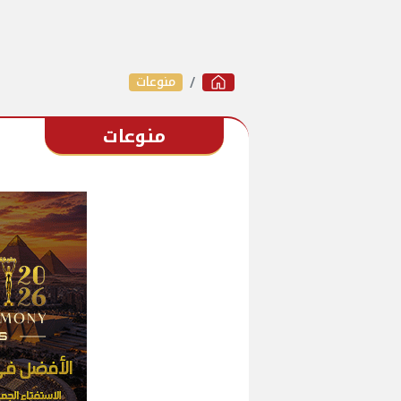
منوعات
منوعات