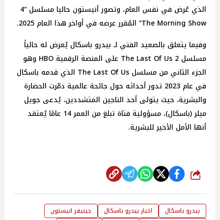
الذي عُرض في نفس العام، وتصور أنيستون حاليا مسلسل “4
The Morning Show” المُقرر عرضه في أواخر هذا العام 2025.
وفيما يتعلق بالصعيد الفني لـ بيدرو باسكال يُعرض له حالياً
مسلسل The Last Of Us 2 على المنصة الرقمية HBO وهو
الجزء الثاني من مسلسل The Last Of Us الذي قدمه باسكال
في عام 2023 تدور أحداثه حول جائحة عالمية دمّرت الحضارة
والبشرية، حيث يتولى أحد الناجين المتشددين، يُدعى جويل
ميلر (باسكال)، مسؤولية فتاة تبلغ من العمر 14 عامًا يُعتقد
أنها الأمل الأخير للبشرية.
شارك
بيدرو باسكال
اخبار بيدرو باسكال
جينيفر انيستون