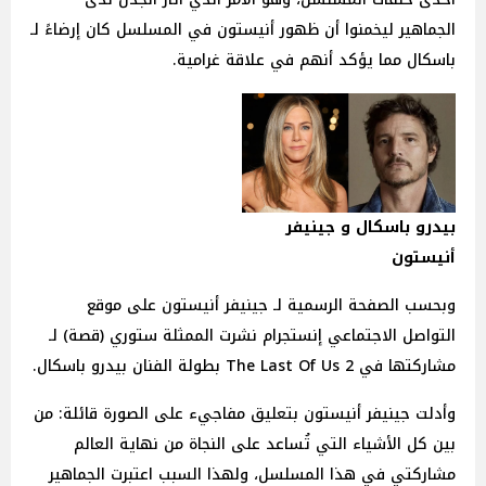
الجماهير ليخمنوا أن ظهور أنيستون في المسلسل كان إرضاءً لـ
باسكال مما يؤكد أنهم في علاقة غرامية.
بيدرو باسكال و جينيفر
أنيستون
وبحسب الصفحة الرسمية لـ جينيفر أنيستون على موقع
التواصل الاجتماعي إنستجرام نشرت الممثلة ستوري (قصة) لـ
مشاركتها في The Last Of Us 2 بطولة الفنان بيدرو باسكال.
وأدلت جينيفر أنيستون بتعليق مفاجيء على الصورة قائلة: من
بين كل الأشياء التي تُساعد على النجاة من نهاية العالم
مشاركتي في هذا المسلسل، ولهذا السبب اعتبرت الجماهير