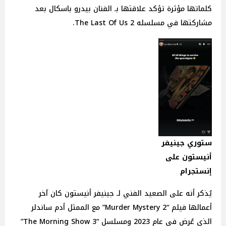
كلماتها مؤثرة تؤكد علاقتها بـ الفنان بيدرو باسكال بعد
مشاركتها في مسلسله The Last Of Us 2.
ستوري جينيفر
أنيستون على
إنستجرام
يُذكر أنه على الصعيد الفني لـ جينيفر أنيستون كان آخر
أعمالها فيلم “Murder Mystery 2” مع الممثل أدم ساندلر
الذي عُرض في عام 2023 ومسلسل “3 The Morning Show”