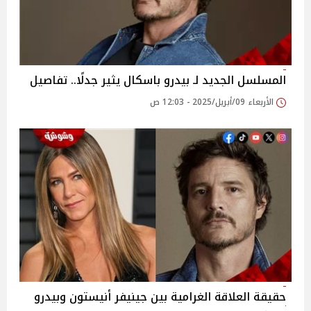
المسلسل الجديد لـ بيدرو باسكال يثير جدلًا.. تفاصيل
الأربعاء 09/أبريل/2025 - 12:03 ص
حقيقة العلاقة الغرامية بين جينيفر أنيستون وبيدرو