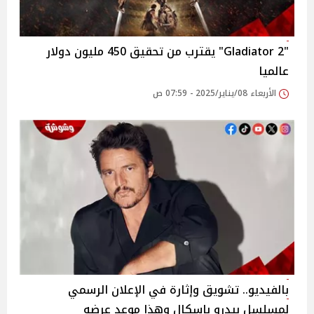
"Gladiator 2" يقترب من تحقيق 450 مليون دولار
عالميا
الأربعاء 08/يناير/2025 - 07:59 ص
بالفيديو.. تشويق وإثارة في الإعلان الرسمي
لمسلسل بيدرو باسكال وهذا موعد عرضه