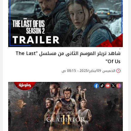
شاهد تريلر الموسم الثانى من مسلسل "The Last
Of Us"
الخميس 09/يناير/2025 - 08:15 ص