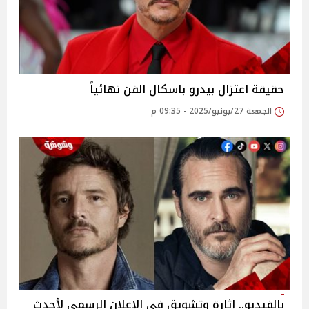
حقيقة اعتزال بيدرو باسكال الفن نهائياً
الجمعة 27/يونيو/2025 - 09:35 م
بالفيديو.. إثارة وتشويق في الإعلان الرسمي لأحدث