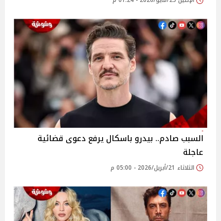
الإثنين 25/مايو/2026 - 01:24 م
السبب صادم.. بيدرو باسكال يرفع دعوى قضائية
عاجلة
الثلاثاء 21/أبريل/2026 - 05:00 م