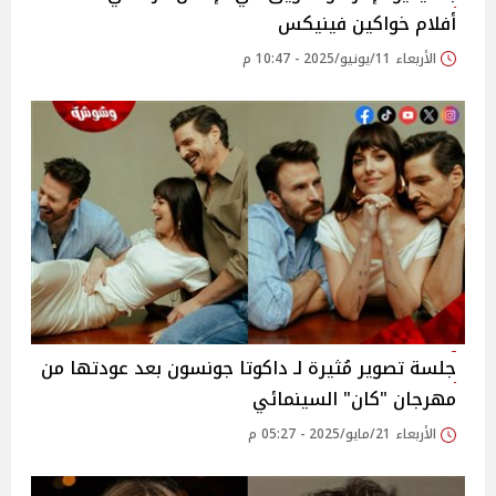
أفلام خواكين فينيكس
الأربعاء 11/يونيو/2025 - 10:47 م
جلسة تصوير مُثيرة لـ داكوتا جونسون بعد عودتها من
مهرجان "كان" السينمائي
الأربعاء 21/مايو/2025 - 05:27 م