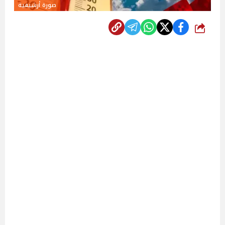
صورة أرشيفية
شارك