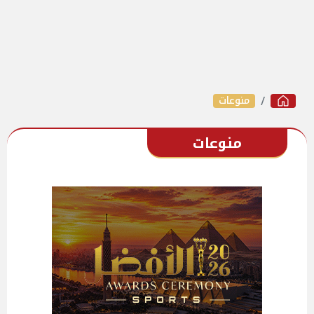
منوعات
منوعات