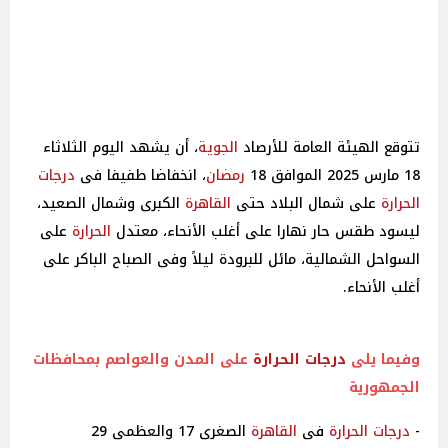
تتوقع الهيئة العامة للأرصاد
الجوية
، أن يشهد اليوم الثلاثاء
18 مارس 2025 الموافق 18
رمضان
، انخفاضا طفيفا فى
درجات
الحرارة
على شمال البلاد حتى
القاهرة
الكبرى وشمال الصعيد،
ليسود طقس حار نهارا على أغلب الأنحاء، معتدل
الحرارة
على
السواحل الشمالية، مائل للبرودة ليلاً وفى الصباح الباكر على
أغلب الأنحاء.
وفيما يلى
درجات
الحرارة
على المدن والعواصم بمحافظات
الجمهورية
-
درجات
الحرارة
فى
القاهرة
الصغرى 17 والعظمى 29