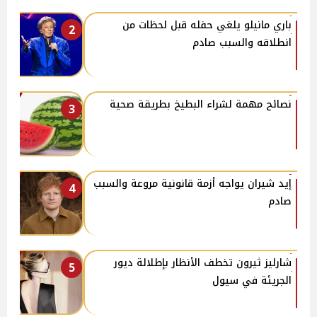
باري مانيلو يلغي حفله قبل لحظات من
2
انطلاقه والسبب صادم
نصائح مهمة لشراء البطيخ بطريقة صحية
3
إيد شيران يواجه أزمة قانونية مروعة والسبب
4
صادم
شارليز ثيرون تخطف الأنظار بإطلالة ديور
5
الجريئة في سيول