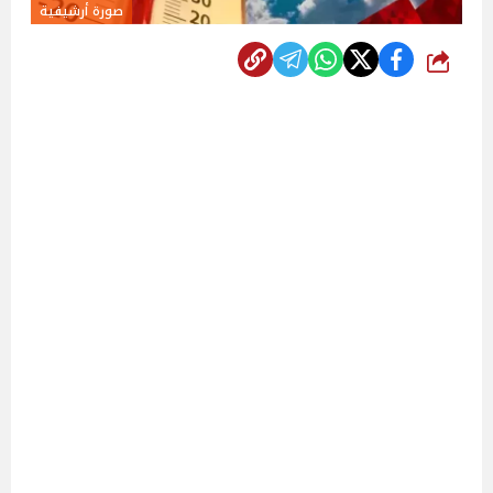
صورة أرشيفية
شارك