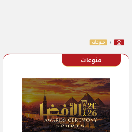
منوعات
منوعات