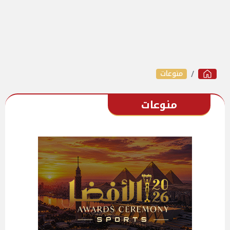
منوعات
منوعات