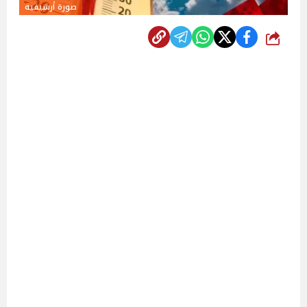
صورة أرشيفية
شارك