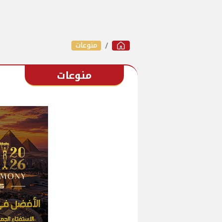
منوعات
منوعات