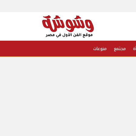
ة
مجتمع
منوعات