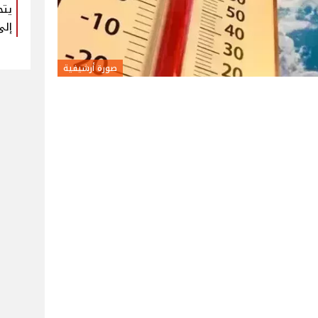
يتح
إلى
صورة أرشيفية