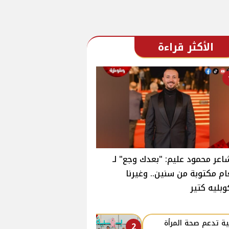
الأكثر قراءة
اعر محمود عليم: "بعدك وجع" لـ
ام مكتوبة من سنين.. وغيرنا
وبليه كتير
ة تدعم صحة المرأة
2