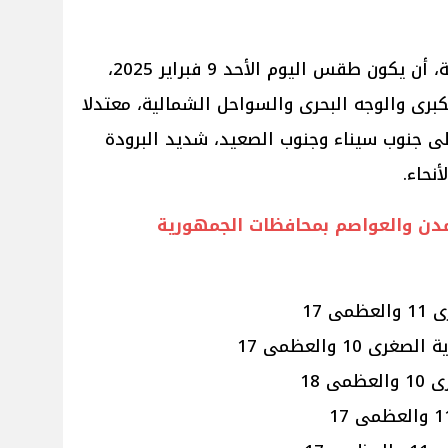
تتوقع الهيئة العامة للأرصاد الجوية، أن يكون طقس اليوم الأحد 9 فبراير 2025،
الكبرى والوجه البحرى والسواحل الشمالية، معتدلا
ى جنوب سيناء وجنوب الصعيد، شديد البرودة
أنحاء.
لمدن والعواصم بمحافظات الجمهورية
 17
10 والعظمى 17