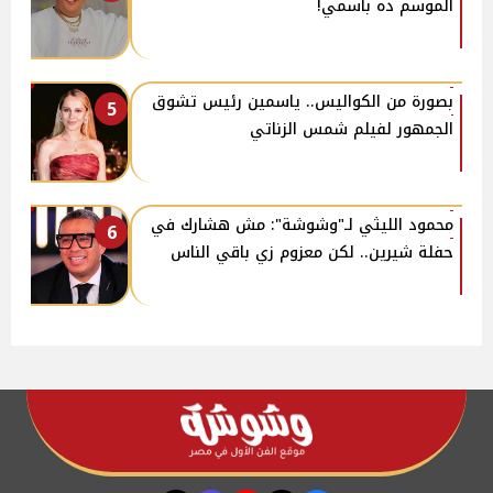
الموسم ده باسمي!
بصورة من الكواليس.. ياسمين رئيس تشوق
5
الجمهور لفيلم شمس الزناتي
محمود الليثي لـ"وشوشة": مش هشارك في
6
حفلة شيرين.. لكن معزوم زي باقي الناس