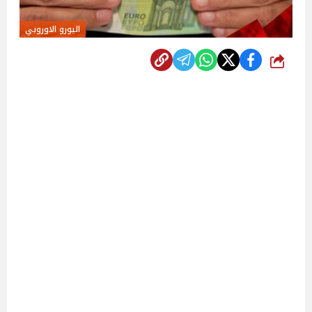
اليورو الاوروبي
شارك