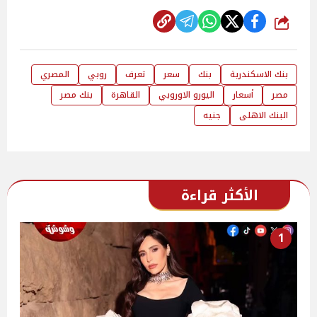
شارك
بنك الاسكندرية
بنك
سعر
تعرف
روبي
المصري
مصر
أسعار
اليورو الاوروبي
القاهرة
بنك مصر
البنك الاهلى
جنيه
الأكثر قراءة
1