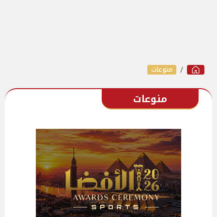
منوعات
منوعات