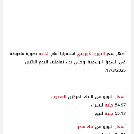
أظهر سعر
اليورو الأوروبي
استقرارا أمام
الجنيه
بصورة ملحوظة
في السوق الرسمية، وحتى بدء تعاملات اليوم الاثنين
17/3/2025.
أسعار
اليورو في البنك المركزي
المصري
:
54.97
جنيه
للشراء
55.13
جنيه
للبيع
أسعار
اليورو في
بنك مصر
: