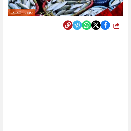
صورة أرشيفية
شارك