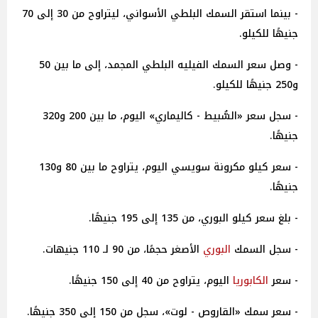
- بينما استقر السمك البلطي الأسواني، ليتراوح من 30 إلى 70
جنيهًا للكيلو.
- وصل سعر السمك الفيليه البلطي المجمد، إلى ما بين 50
و250 جنيهًا للكيلو.
- سجل سعر «السُّبيط - كاليماري» اليوم، ما بين 200 و320
جنيهًا.
- سعر كيلو مكرونة سويسي اليوم، يتراوح ما بين 80 و130
جنيهًا.
- بلغ سعر كيلو البوري، من 135 إلى 195 جنيهًا.
- سجل السمك
البوري
الأصغر حجمًا، من 90 لـ 110 جنيهات.
- سعر
الكابوريا
اليوم، يتراوح من 40 إلى 150 جنيهًا.
- سعر سمك «القاروص - لوت»، سجل من 150 إلى 350 جنيهًا.