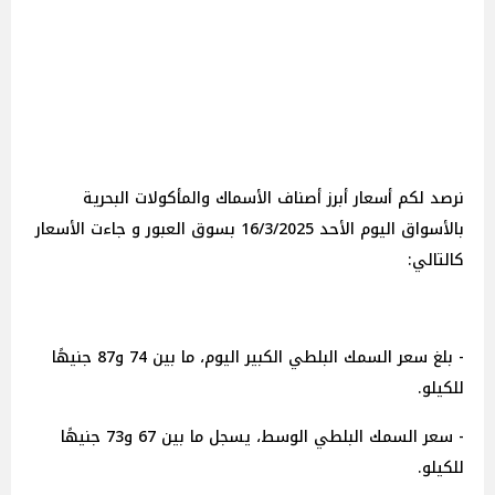
‎نرصد لكم أسعار أبرز أصناف الأسماك والمأكولات البحرية
بالأسواق اليوم الأحد 16/3/2025 بسوق العبور و جاءت الأسعار
كالتالي:
- بلغ سعر السمك البلطي الكبير اليوم، ما بين 74 و87 جنيهًا
للكيلو.
- سعر السمك البلطي الوسط، يسجل ما بين 67 و73 جنيهًا
للكيلو.