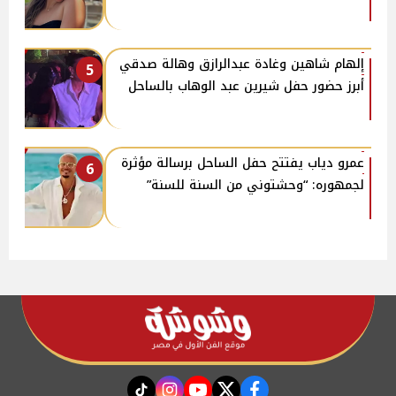
إلهام شاهين وغادة عبدالرازق وهالة صدقي
5
أبرز حضور حفل شيرين عبد الوهاب بالساحل
عمرو دياب يفتتح حفل الساحل برسالة مؤثرة
6
لجمهوره: “وحشتوني من السنة للسنة”