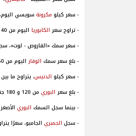
- سعر كيلو
مكرونة
سويسي اليوم، يتراوح
- تراوح سعر
الكابوريا
اليوم من 40 إلى 150 جنيهًا.
- سعر سمك «القاروص - لوت»، سجل من 150 إلى 350
- بلغ سعر سمك
الوقار
اليوم من 150 إلى 350 جنيهًا.
- سعر كيلو
الدنيس
، يتراوح ما بين 90 و 260 جنيهًا.
- بلغ سعر
البوري
من 120 و 180 جنيهًا.
- بينما سجل السمك
البوري
الأصغر حجمًا، 
- سجل
الجمبري
الجامبو، سعرًا يتراوح بين 580 و700 ج