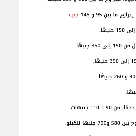
 ما بين 95 و 145
جنيه
.
 جنيهًا.
من 90 لـ 110 جنيهات.
نيها للكيلو.