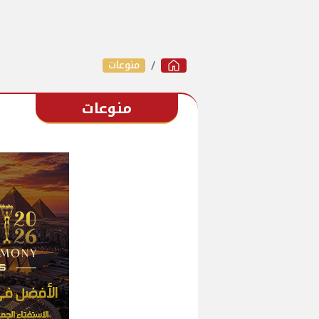
منوعات
منوعات