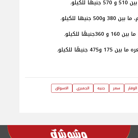
 للكيلو.
50 جنيها للكيلو.
نيهًا للكيلو.
475 جنيهًا للكيلو.
الوقار
سعر
جنيه
الجمبري
الاسواق