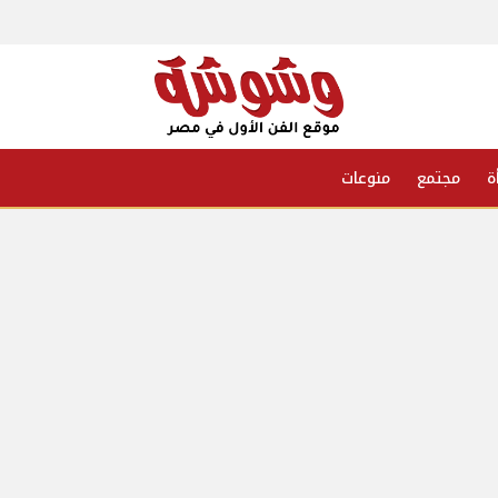
ة
مجتمع
منوعات