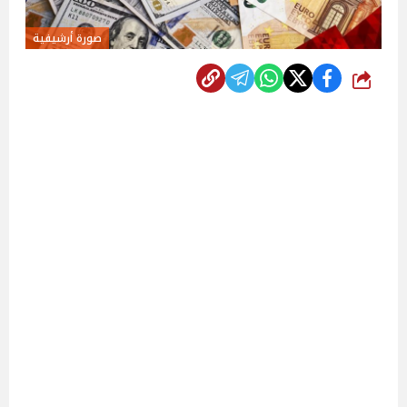
صورة أرشيفية
شارك