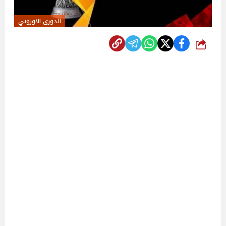
الدورى الاوروبي
شارك