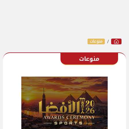
منوعات
منوعات