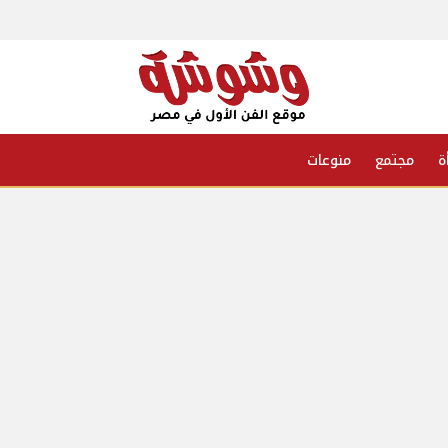
ة
مجتمع
منوعات