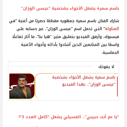
باسم سمرة يشعل الأجواء بشخصية ”عيسى الوزان”
شارك الفنان باسم سمرة جمهوره مقطعًا حصريًا من أغنية “في
العتاولة
” التي تحمل اسم “عيسى الوزان”، عبر حسابه على
فيسبوك، وأرفق الفيديو بتعليق مثير: “هيا بنا”، ما أثار تفاعلًا
واسعًا بين المتابعين الذين أشادوا بأدائه وأجواء الأغنية
الحماسية.
لا يفوتك
باسم سمرة يشعل الأجواء بشخصية
”عيسى الوزان”.. بهذا الفيديو
"يا عم أنت حبيبي”.. العسيلي يشعل "كامل العدد 3"!