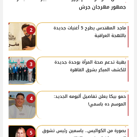
جمهور مهرجان جرش
ماجد المهندس يطرح 5 أغنيات جديدة
2
باللهجة العراقية
بهية تدعم صحة المرأة بوحدة جديدة
3
للكشف المبكر بشرق القاهرة
حمو بيكا يعلن تفاصيل ألبومه الجديد:
4
الموسم ده باسمي!
بصورة من الكواليس.. ياسمين رئيس تشوق
5