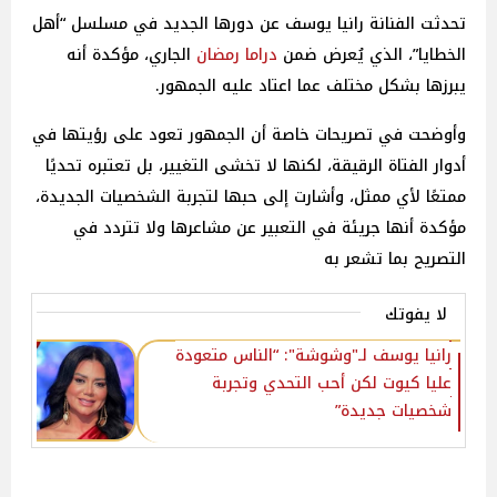
تحدثت الفنانة رانيا يوسف عن دورها الجديد في مسلسل “أهل
الخطايا”، الذي يُعرض ضمن
دراما
رمضان
الجاري، مؤكدة أنه
يبرزها بشكل مختلف عما اعتاد عليه الجمهور.
وأوضحت في تصريحات خاصة أن الجمهور تعود على رؤيتها في
أدوار الفتاة الرقيقة، لكنها لا تخشى التغيير، بل تعتبره تحديًا
ممتعًا لأي ممثل، وأشارت إلى حبها لتجربة الشخصيات الجديدة،
مؤكدة أنها جريئة في التعبير عن مشاعرها ولا تتردد في
التصريح بما تشعر به
لا يفوتك
رانيا يوسف لـ"وشوشة": “الناس متعودة
عليا كيوت لكن أحب التحدي وتجربة
شخصيات جديدة” ‎