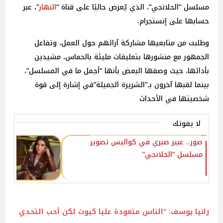
مسلسل “الحلانجي”، الذي يُعرض حاليًا على قناة “
النهار
”، عبر
حسابها على إنستجرام.
وطلبت من متابعيها مشاركة آرائهم حول العمل، وتفاعل
الجمهور مع منشورها بتعليقات مليئة بالحماس، مشيدين
بأدائها، حيث وصفها البعض بأنها “أجمل ما في المسلسل”،
بينما لقبها آخرون بـ"الشريرة الجميلة”في إشارة إلى قوة
شخصيتها في الأحداث
لا يفوتك
‎صور.. عبير صبري في كواليس تصوير
مسلسل “الحلانجي”
رانيا يوسف: “الناس متعودة عليا كيوت لكن أحب التحدي