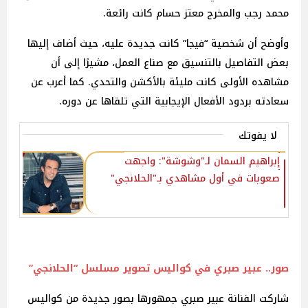
محمد رجب والمخرج معتز حسام كانت رائعة.
وأوضح أن شخصية “فيجا” كانت جديدة عليه، حيث أضاف إليها
بعض التفاصيل بالتنسيق مع صناع العمل، مشيرًا إلى أن
مشاهده الأولى كانت مليئة بالأكشن والتحدي. كما أعرب عن
سعادته بردود الأفعال الإيجابية التي تلقاها عن دوره.
لا يفوتك
إبراهيم السمان لـ"وشوشة": واجهت
صعوبات في أول مشاهدي بـ"الحلانجي"
صور.. عبير صبري في كواليس
تصوير
مسلسل “الحلانجي”
شاركت الفنانة عبير صبري جمهورها بصور جديدة من كواليس