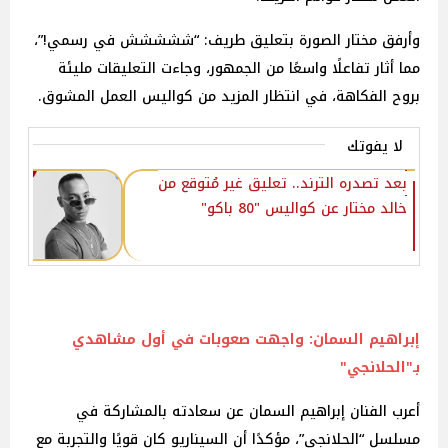
وأرفق مختار الصورة بتعليق طريف: “ششششش في رسمي!”،
مما أثار تفاعلًا واسعًا من الجمهور، وجاءت التعليقات مليئة
بروح الفكاهة، في انتظار المزيد من كواليس العمل المشوق.
لا يفوتك
بعد تصدره الترند.. تعليق غير مُتوقع من
خالد مختار عن كواليس "80 باكو"
إبراهيم السمان: واجهت صعوبات في أول مشاهدي
بـ"الحلانجي"
أعرب الفنان إبراهيم السمان عن سعادته بالمشاركة في
مسلسل “الحلانجي”، مؤكدًا أن السيناريو كان قويًا والتجربة مع