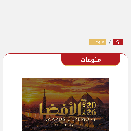
منوعات
منوعات