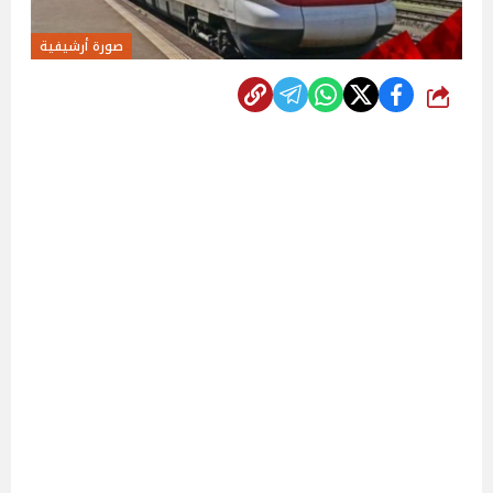
صورة أرشيفية
شارك