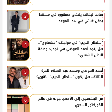
سانت ليفانت يلتقي جمهوره في مسقط
3
بحفل غنائي في هذا الموعد
"سلطان الديب" في مواجهة "عشماوي"..
4
هل ينجح أحمد العوضي في تجديد وصفة
البطل الشعبي؟
أحمد العوضي ومحمد عبد السلام للمرة
5
الثالثة.. هل يكون "سلطان الديب" الأقوى؟
من البنفسجي إلى الأخضر: جولة في عالم
6
الكوركتور السحري