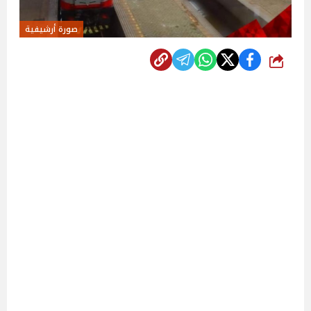
صورة أرشيفية
شارك