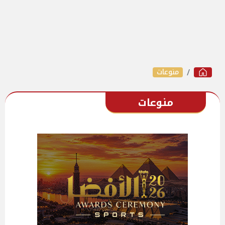
منوعات
منوعات