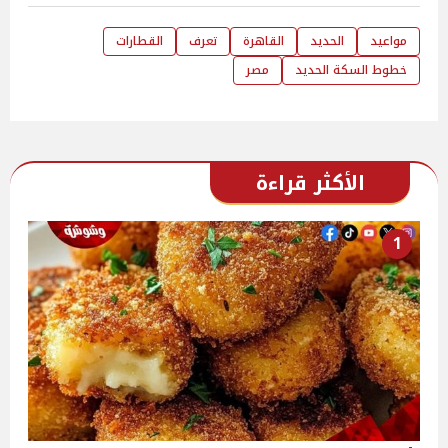
مواعيد
الحديد
القاهرة
تعرف
القطارات
خطوط السكة الحديد
مصر
الأكثر قراءة
1