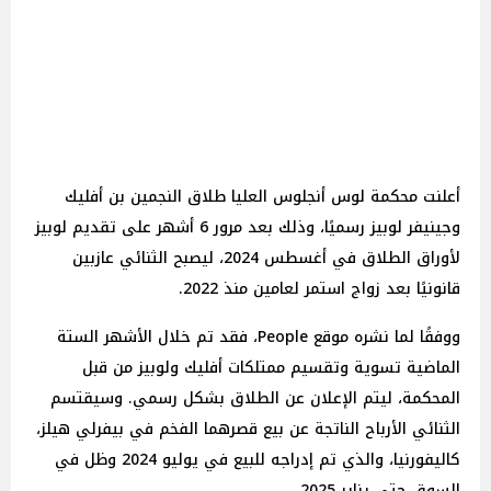
أعلنت محكمة لوس أنجلوس العليا طلاق النجمين بن أفليك
وجينيفر لوبيز رسميًا، وذلك بعد مرور 6 أشهر على تقديم لوبيز
لأوراق الطلاق في أغسطس 2024، ليصبح الثنائي عازبين
قانونيًا بعد زواج استمر لعامين منذ 2022.
ووفقًا لما نشره موقع People، فقد تم خلال الأشهر الستة
الماضية تسوية وتقسيم ممتلكات أفليك ولوبيز من قبل
المحكمة، ليتم الإعلان عن الطلاق بشكل رسمي. وسيقتسم
الثنائي الأرباح الناتجة عن بيع قصرهما الفخم في بيفرلي هيلز،
كاليفورنيا، والذي تم إدراجه للبيع في يوليو 2024 وظل في
السوق حتى يناير 2025.