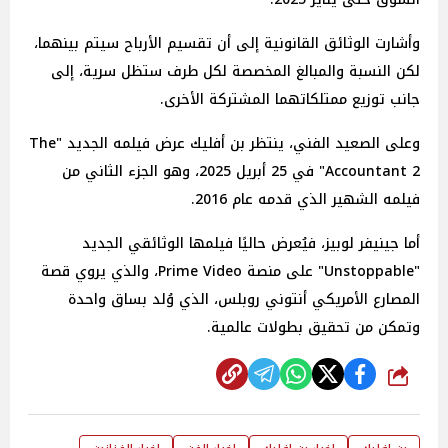
وأشارت الوثائق القانونية إلى أن تقسيم الأرباح سيتم بينهما،
لكن النسبة والمبالغ المخصصة لكل طرف ستظل سرية، إلى
جانب توزيع ممتلكاتهما المشتركة الأخرى.
وعلى الصعيد الفني، ينتظر بن أفليك عرض فيلمه الجديد "The
Accountant 2" في 25 أبريل 2025، وهو الجزء الثاني من
فيلمه الشهير الذي قدمه عام 2016.
أما جينيفر لوبيز، فيُعرض حاليًا فيلمها الوثائقي الجديد
"Unstoppable" على منصة Prime Video، والذي يروي قصة
المصارع الأمريكي أنتوني روبلس، الذي وُلد بساق واحدة
وتمكن من تحقيق بطولات عالمية.
شارك