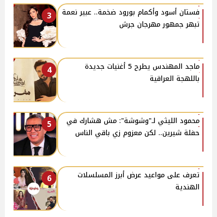
فستان أسود وأكمام بورود ضخمة.. عبير نعمة
3
تبهر جمهور مهرجان جرش
ماجد المهندس يطرح 5 أغنيات جديدة
4
باللهجة العراقية
محمود الليثي لـ"وشوشة": مش هشارك في
5
حفلة شيرين.. لكن معزوم زي باقي الناس
تعرف على مواعيد عرض أبرز المسلسلات
6
الهندية