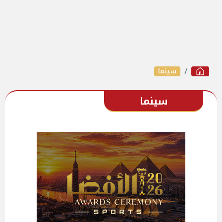
سينما
سينما