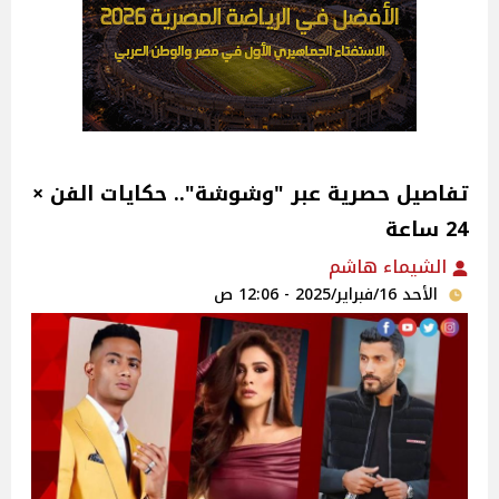
تفاصيل حصرية عبر "وشوشة"‎.. حكايات الفن ×
24 ساعة
الشيماء هاشم
الأحد 16/فبراير/2025 - 12:06 ص