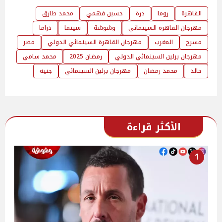
القاهرة
روما
درة
حسين فهمي
محمد طارق
مهرجان القاهرة السينمائي
وشوشة
سينما
دراما
مسرح
المغرب
مهرجان القاهرة السينمائي الدولي
مصر
مهرجان برلين السينمائي الدولي
رمضان 2025
محمد سامي
خالد
محمد رمضان
مهرجان برلين السينمائي
جنيه
الأكثر قراءة
1