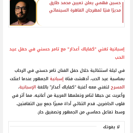
حسين فهمي يعلن تعيين محمد طارق
مديرًا فنيًا لمهرجان القاهرة السينمائي‎
إسبانية
تغني "كفاياك أعذار" مع تامر حسني في حفل عيد
الحب
في ليلة استثنائية خلال حفل الفنان تامر حسني في الرحاب
بمناسبة عيد الحب، أدهشت فتاة
إسبانية
الجمهور عندما اعتلت
المسرح
لتغني معه أغنية “كفاياك أعذار” باللغة
الإسبانية
،
وأعربت عن حبها لتامر وتعلمها العربية من أغانيه، مما أثر في
قلوب الحاضرين، قدم الثنائي أداءً مميزًا جمع بين الثقافتين،
وسط تفاعل حماسي من الجمهور وتصفيق حار.
لا يفوتك