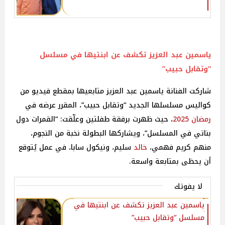
ياسمين عبد العزيز تكشف عن ابنتيها في مسلسل
“وتقابل حبيب”
شاركت الفنانة ياسمين عبد العزيز متابعيها بمقطع فيديو من
كواليس مسلسلها الجديد “وتقابل حبيب”، المقرر عرضه في
رمضان 2025
، حيث ظهرت برفقة طفلتين وعلّقت: “القمرات دول
بناتي في المسلسل”، ويشاركها البطولة نخبة من النجوم،
منهم كريم فهمي،
خالد
سليم، ونيكول سابا، في عمل يُتوقع
أن يحظى بمتابعة واسعة.
لا يفوتك
ياسمين عبد العزيز تكشف عن ابنتيها في
مسلسل “وتقابل حبيب”‎