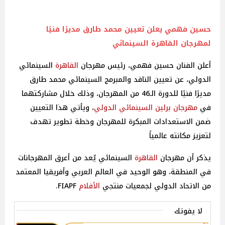
حسين فهمي يعلن تعيين محمد طارق مديرًا فنيًا
لمهرجان
القاهرة
السينمائي
أعلن الفنان حسين فهمي، رئيس مهرجان
القاهرة
السينمائي
الدولي، عن تعيين الناقد والمبرمج السينمائي محمد طارق
مديرًا فنيًا للدورة الـ46 من المهرجان، وذلك خلال مشاركتهما
في
مهرجان برلين السينمائي الدولي
، ويأتي هذا التعيين
ضمن الاستعدادات المبكرة للمهرجان وخطة تطوير تهدف
لتعزيز مكانته عالمياً
يذكر أن مهرجان
القاهرة
السينمائي يُعد من أعرق المهرجانات
في المنطقة، وهو الوحيد في العالم العربي وأفريقيا المعتمد
من الاتحاد الدولي لجمعيات منتجي
الأفلام
FIAPF.
لا يفوتك