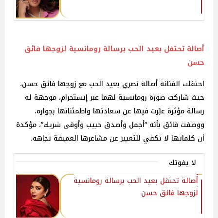
أصالة تحتفل بعيد الحب برسالة رومانسية لزوجها فائق
حسن
احتفلت الفنانة أصالة نصري بعيد الحب مع زوجها فائق حسن،
حيث شاركت صورة رومانسية لهما عبر إنستجرام، موجهة له
رسالة مؤثرة عبّرت فيها عن سعادتها واطمئنانها بجواره،
ووصفت فائق بأنه “أجمل وأصدق حبيب وأوفى شريك”، مؤكدة
أن كلماتها لا تكفي للتعبير عن مشاعرها العميقة تجاهه.
لا يفوتك
أصالة تحتفل بعيد الحب برسالة رومانسية
لزوجها فائق حسن