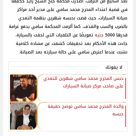
بعد أسابيع من الترقب، أصدرت محكمة جنح الشيخ زايد حكمها
في قضية اعتداء المخرج محمد سامي على مدير أحد مراكز
صيانة السيارات، حيث قضت بحبسه شهرين بتهمة التعدي
بالضرب والسب والقذف، كما ألزمت المحكمة سامي بدفع غرامة
قدرها 5000
جنيه
تعويضًا عن التلفيات التي لحقت بالسيارة،
جاءت هذه الأحكام بعد تحقيقات كشفت عن مشادة كلامية
نشبت عندما اعترض سامي على حالة سيارته بعد الصيانة.
لا يفوتك
حبس المخرج محمد سامي شهرين للتعدي
على صاحب مركز صيانة السيارات
والدة المخرج محمد سامي توضح حقيقة
حبسه