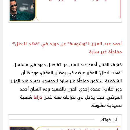
أحمد عبد العزيز لـ"
وشوشة
" عن دوره في "فهد البطل":
مفاجأة غير سارة
كشف الفنان أحمد عبد العزيز عن تفاصيل دوره في مسلسل
“فهد البطل” المقرر عرضه في رمضان المقبل، موضحًا أن
الشخصية ستكون مفاجأة غير سارة للجمهور، يجسد عبد العزيز
دور “غلاب”، عمدة إحدى القرى بالصعيد وعم الفنان أحمد
العوضي، حيث يدخل في صراعات معه ضمن
دراما
شعبية
صعيدية مشوقة.
لا يفوتك