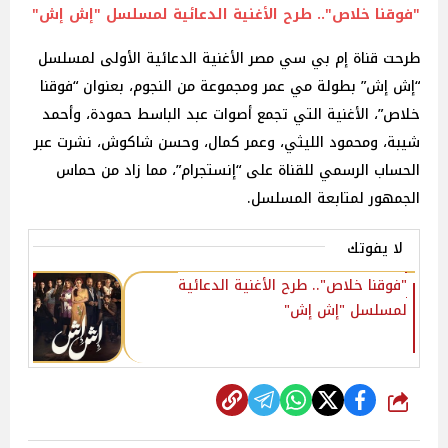
"فوقنا خلاص".. طرح الأغنية الدعائية لمسلسل "إش إش"
طرحت قناة إم بي سي مصر الأغنية الدعائية الأولى لمسلسل
“إش إش” بطولة مي عمر ومجموعة من النجوم، بعنوان “فوقنا
خلاص”، الأغنية التي تجمع أصوات عبد الباسط حمودة، وأحمد
شيبة، ومحمود الليثي، وعمر كمال، وحسن شاكوش، نشرت عبر
الحساب الرسمي للقناة على “إنستجرام”، مما زاد من حماس
الجمهور لمتابعة المسلسل.
لا يفوتك
"فوقنا خلاص".. طرح الأغنية الدعائية
لمسلسل "إش إش"
شارك