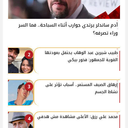
آدم ساندلر يرتدي جوارب أثناء السباحة.. فما السر
وراء تصرفه؟
طبيب شيرين عبد الوهاب يحتفل بعودتها
2
القوية للجمهور: فخور بيكي
إرهاق الصيف المستمر.. أسباب تؤثر على
3
نشاط الجسم
محمد علي رزق: الأعلى مشاهدة مش هدفي
4