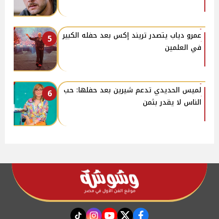
عمرو دياب يتصدر تريند إكس بعد حفله الكبير
5
في العلمين
لميس الحديدي تدعم شيرين بعد حفلها: حب
6
الناس لا يقدر بثمن