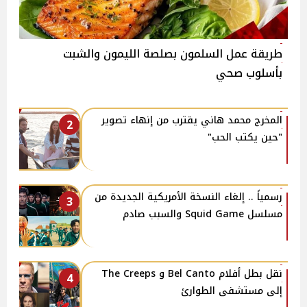
طريقة عمل السلمون بصلصة الليمون والشبت
بأسلوب صحي
المخرج محمد هاني يقترب من إنهاء تصوير
2
"حين يكتب الحب"
رسمياً .. إلغاء النسخة الأمريكية الجديدة من
3
مسلسل Squid Game والسبب صادم
نقل بطل أفلام Bel Canto و The Creeps
4
إلى مستشفى الطوارئ