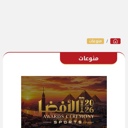
منوعات
منوعات