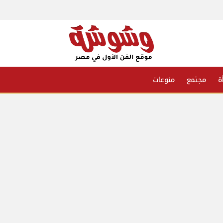
ة
مجتمع
منوعات