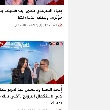
ضياء الميرغني ينعى ابنة شقيقه بك
مؤثرة.. ويطلب الدعاء لها
السبت 18/يوليو/2026 - 12:38 م
أحمد السقا وياسمين عبدالعزيز يصل
دبي لاستكمال الترويج لـ”خلي بالك 
نفسك”