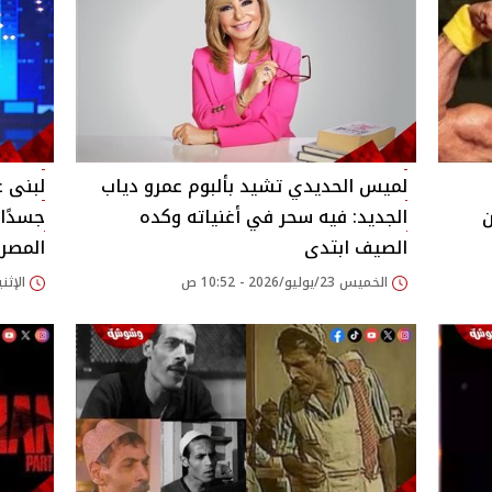
لميس الحديدي تشيد بألبوم عمرو دياب
لبنى 
ن
الجديد: فيه سحر في أغنياته وكده
جسدًا
الصيف ابتدى
المصري
الخميس 23/يوليو/2026 - 10:52 ص
الإثنين 20/يوليو/2026