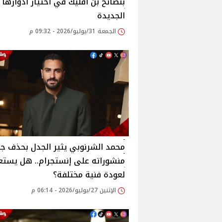
بنصائح بن أفليك في اختيار أدوارها
الجديدة
الجمعة 31/يوليو/2026 - 09:32 م
محمد الشرنوبي يثير الجدل بحذف ج
منشوراته على إنستجرام.. هل يستع
لعودة فنية مختلفة؟
الإثنين 27/يوليو/2026 - 06:14 م