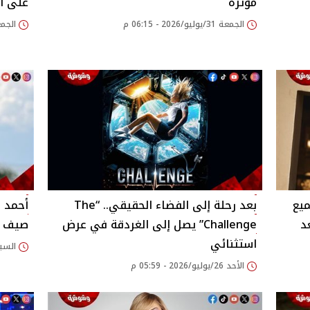
مؤثرة
على ال
الجمعة 31/يوليو/2026 - 06:15 م
الجمعة 31/يوليو/026
ميع
بعد رحلة إلى الفضاء الحقيقي.. “The
أحمد 
د
Challenge” يصل إلى الغردقة في عرض
صيف 2026.. تفاصيل
استثنائي
السبت 25/يوليو/2026
الأحد 26/يوليو/2026 - 05:59 م