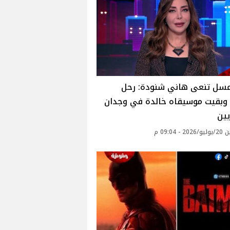
عسل تنعى هاني شنودة: رحل
 وبقيت موسيقاه خالدة في وجدان
ين
 - 09:04 م