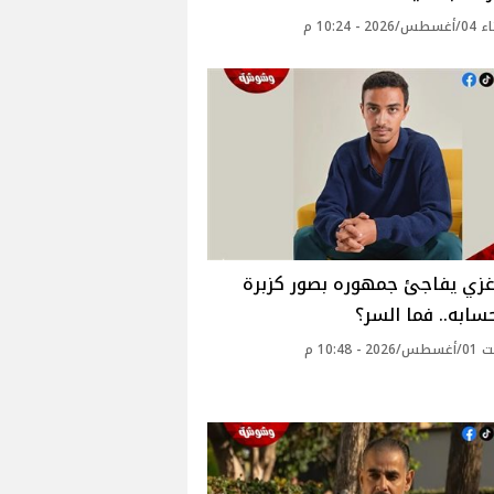
2 - 10:24 م
غزي يفاجئ جمهوره بصور كزبرة
ابه.. فما السر؟
 - 10:48 م