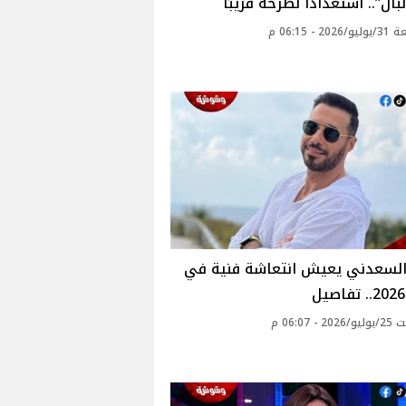
بال”.. استعدادًا لطرحه قريبًا
2 - 06:15 م
السعدني يعيش انتعاشة فنية في
 - 06:07 م