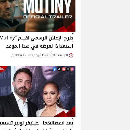
استعدادًا لعرضه في هذا الموعد
السبت 01/أغسطس/2026 - 08:43 م
بعد انفصالهما.. جينيفر لوبيز تستعي