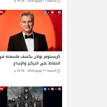
الجمعة 17/يوليو/2026 - 09:28 م
كريستوفر نولان يكشف فلسفته في
الحفاظ على التركيز والإبداع
الجمعة 17/يوليو/2026 - 05:58 م