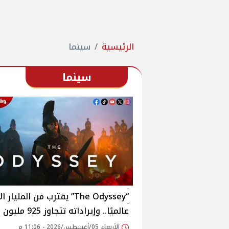
الرئيسية
سينما
سينما
“The Odyssey” يقترب من المليار 
عالميًا.. وإيراداته تتجاوز 925 مليون دولار
الأربعاء 05/أغسطس/2026 - 11:06 م