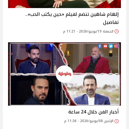
إلهام شاهين تنضم لفيلم «حين يكتب الحب»..
تفاصيل
الجمعة 19/يونيو/2026 - 11:21 م
أخبار الفن خلال 24 ساعة
الإثنين 08/يونيو/2026 - 11:36 م