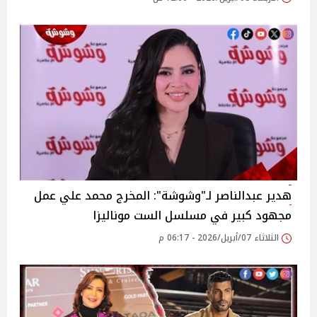
هدير عبدالناصر لـ"وشوشة": المخرج محمد علي عمل
مجهود كبير في مسلسل الست موناليزا
الثلاثاء 07/أبريل/2026 - 06:17 م