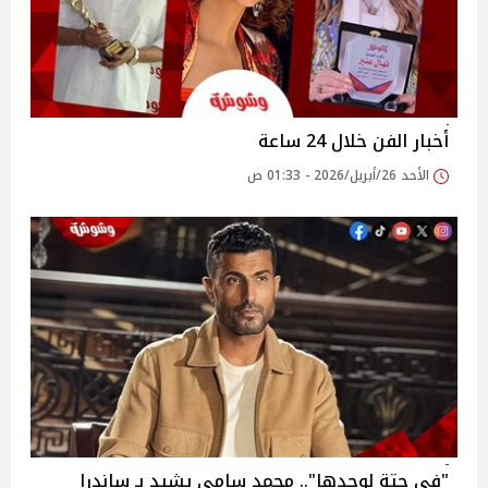
أخبار الفن خلال 24 ساعة
الأحد 26/أبريل/2026 - 01:33 ص
"في حتة لوحدها".. محمد سامي يشيد بـ ساندرا