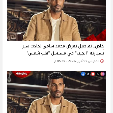
خاص.. تفاصيل تعرض محمد سامي لحادث سير
بسيارته "الجيب" في مسلسل "قلب شمس"
الخميس 09/أبريل/2026 - 05:55 م