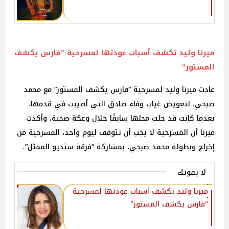
ميرنا وليد تكشف أسباب عودتها لمسرحية "فارس يكشف
المستور"
عادت ميرنا وليد لمسرحية “فارس يكشف المستور” مع محمد
صبحي، لتعويض غياب وفاء صادق التي أصيبت في قدمها،
بعدما كانت قد حلت محلها سابقًا خلال وعكة صحية، وأكدت
ميرنا أن المسرحية لا يجب أن تتوقف ليوم واحد، المسرحية من
إخراج وبطولة محمد صبحي، بمشاركة “فرقة ستديو الممثل”.
لا يفوتك
ميرنا وليد تكشف أسباب عودتها لمسرحية
"فارس يكشف المستور"