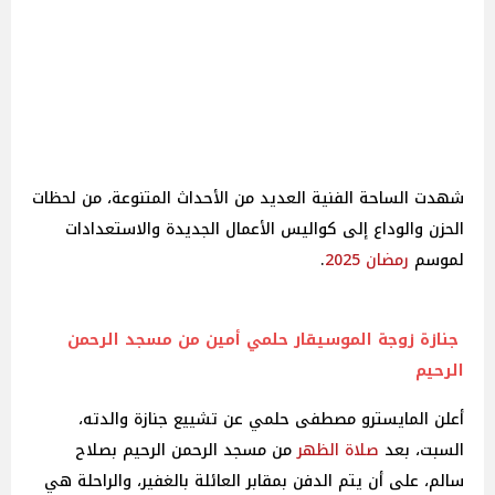
شهدت الساحة الفنية العديد من الأحداث المتنوعة، من لحظات
الحزن والوداع إلى كواليس الأعمال الجديدة والاستعدادات
لموسم
رمضان 2025
.
جنازة زوجة الموسيقار حلمي أمين من مسجد الرحمن
الرحيم
أعلن المايسترو مصطفى حلمي عن تشييع جنازة والدته،
السبت، بعد
صلاة
الظهر
من مسجد الرحمن الرحيم بصلاح
سالم، على أن يتم الدفن بمقابر العائلة بالغفير، والراحلة هي