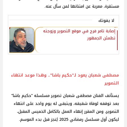
مستقرة، معربة عن امتنانها لمن سأل عنه.
لا يفوتك
إصابة تامر فرج في موقع التصوير وزوجته
تطمئن الجمهور‎
مصطفى شعبان يعود لـ"حكيم باشا".. وهذا موعد انتهاء
التصوير
يستأنف الفنان مصطفى شعبان تصوير مسلسله “حكيم باشا”
بعد توقفه لوفاة شقيقه، ويتبقى له يوم واحد على انتهاء
التصوير، ومن المقرر إنهاء العمل بالكامل الخميس المقبل،
ليكون أول مسلسل رمضاني 2025 يُنجز قبل بدء الموسم.