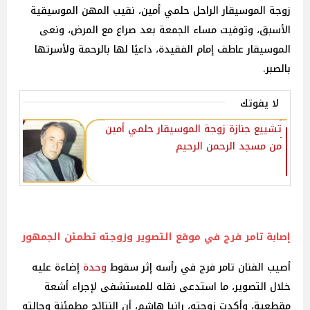
زوجة الموسيقار الراحل حلمي أمين، نقيب المهن الموسيقية
الأسبق، وتوفيت مساء الجمعة بعد صراع مع المرض، ونعى
الموسيقار عاطف إمام الفقيدة، داعيًا لها بالرحمة ولأسرتها
بالصبر.
لا يفوتك
تشييع جنازة زوجة الموسيقار حلمي أمين
من مسجد الرحمن الرحيم
إصابة تامر فرج في موقع التصوير وزوجته تطمئن الجمهور
أصيب الفنان تامر فرج في رأسه إثر سقوط
وحدة
إضاءة عليه
خلال التصوير، ما استدعى نقله للمستشفى لإجراء أشعة
مقطعية، وأكدت زوجته، رانيا هاشم، أن النتائج مطمئنة وحالته