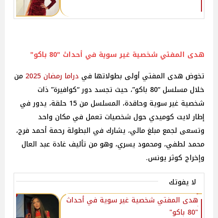
هدى المفتي شخصية غير سوية في أحداث "80 باكو"
تخوض هدى المفتي أولى بطولاتها في
دراما
رمضان 2025
من
خلال مسلسل “80 باكو”، حيث تجسد دور “كوافيرة” ذات
شخصية غير سوية وحاقدة، المسلسل من 15 حلقة، يدور في
إطار لايت كوميدي حول شخصيات تعمل في مكان واحد
وتسعى لجمع مبلغ مالي، يشارك في البطولة رحمة أحمد فرج،
محمد لطفي، ومحمود يسري، وهو من تأليف غادة عبد العال
وإخراج كوثر يونس.
لا يفوتك
هدى المفتي شخصية غير سوية في أحداث
"80 باكو"