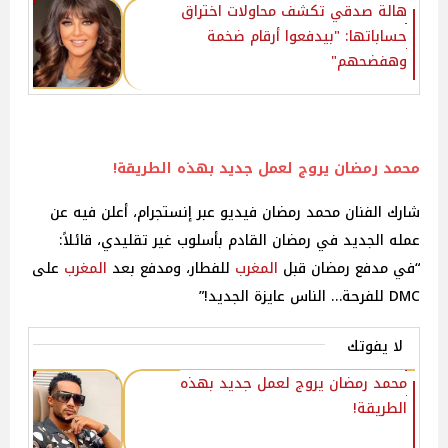
هالة صدقي تكشف محاولات اختراق
حساباتها: "بيدفعوا أرقام ضخمة
وهفضحهم"‎
محمد رمضان
يروج لعمل جديد بهذه الطريقة!
شارك الفنان محمد رمضان فيديو عبر إنستجرام، أعلن فيه عن
عمله الجديد في رمضان القادم بأسلوب غير تقليدي، قائلاً:
“في مدفع رمضان قبل
المغرب
للفطار، ومدفع بعد
المغرب
على
DMC للفرحة… الناس عايزة الجديد!”
لا يفوتك
محمد رمضان يروج لعمل جديد بهذه
الطريقة!