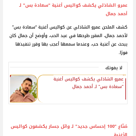
عمرو الشاذلي يكشف كواليس أغنية "سعادة بس"‎ لـ
أحمد جمال
كشف الملحن عمرو الشاذلي عن كواليس أغنية “سعادة بس”
لأحمد جمال، المقرر طرحها في عيد الحب، وأوضح أن جمال كان
يبحث عن أغنية حب، وعندما سمعها أعجب بها وقرر تنفيذها
فورًا.
لا يفوتك
عمرو الشاذلي يكشف كواليس أغنية
"سعادة بس"‎ لـ أحمد جمال
صُنّاع "100 إحساس جديد" لـ وائل جسار يكشفون كواليس
الأغنية