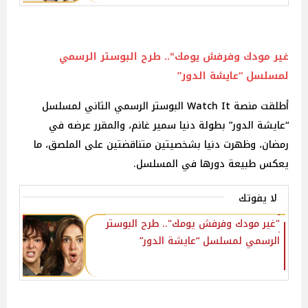
غير مودك وفرفش يومك".. طرح البوستر الرسمي
لمسلسل “عايشة الدور”
أطلقت منصة Watch It البوستر الرسمي الثاني لمسلسل
“عايشة الدور” بطولة دنيا سمير غانم، والمقرر عرضه في
رمضان، وظهرت دنيا بشخصيتين متناقضتين على الملصق، ما
يعكس طبيعة دورها في المسلسل.
لا يفوتك
"غير مودك وفرفش يومك".. طرح البوستر
الرسمي لمسلسل “عايشة الدور”