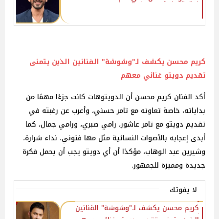
كريم محسن يكشف لـ"
وشوشة
"
الفنانين
الذين يتمنى
تقديم دويتو غنائي معهم
أكد الفنان كريم محسن أن الدويتوهات كانت جزءًا مهمًا من
بداياته، خاصة تعاونه مع تامر حسني، وأعرب عن رغبته في
تقديم دويتو مع تامر عاشور، رامي صبري، ورامي جمال، كما
أبدى إعجابه بالأصوات النسائية مثل مها فتوني، نداء شرارة،
وشيرين عبد الوهاب، مؤكدًا أن أي دويتو يجب أن يحمل فكرة
جديدة ومميزة للجمهور.
لا يفوتك
كريم محسن يكشف لـ"وشوشة" الفنانين