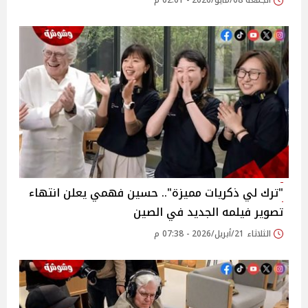
الجمعة 08/مايو/2026 - 02:01 م
"ترك لي ذكريات مميزة".. حسين فهمي يعلن انتهاء
تصوير فيلمه الجديد في الصين
الثلاثاء 21/أبريل/2026 - 07:38 م