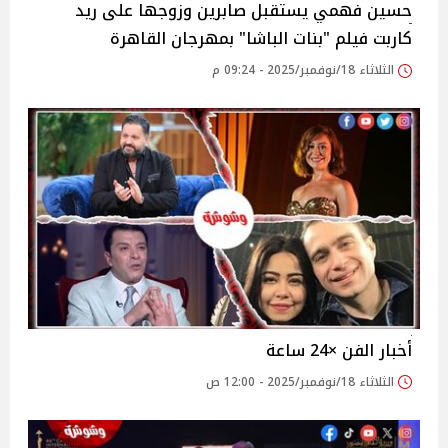
حسين فهمي يستقبل صابرين وزوجها على ريد
كاربت فيلم "بنات الباشا" بمهرجان القاهرة
الثلاثاء 18/نوفمبر/2025 - 09:24 م
أخبار الفن ×24 ساعة
الثلاثاء 18/نوفمبر/2025 - 12:00 ص