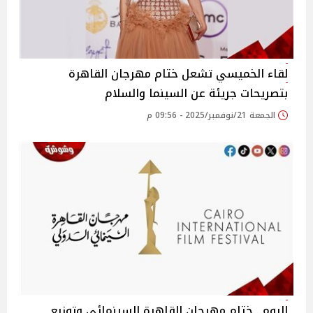
لقاء الخميسي تشعل ختام مهرجان القاهرة
بتصريحات جريئة عن السينما والسلام
الجمعة 21/نوفمبر/2025 - 09:56 م
اليوم.. ختام مهرجان القاهرة السينمائي وتوزيع