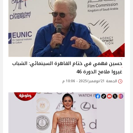
حسين فهمي في ختام القاهرة السينمائي: الشباب
غيروا ملامح الدورة 46
الجمعة 21/نوفمبر/2025 - 10:06 م