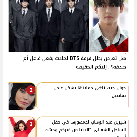
هل تعرض بطل فرقة BTS لحادث بفعل فاعل أم
صدفة؟.. إليكم الحقيقة
جوان جيت تلغي حفلاتها بشكل عاجل..
2
تفاصيل
شيرين عبد الوهاب لجمهورها في حفل
3
الساحل الشمالي: “الدنيا من غيركم وحشة