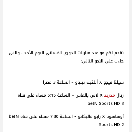
نقدم لكم مواعيد مباريات الدورى الاسباني اليوم الأحد ، والتى
جاءت على النحو التالى:
سيلتا فيجو X أتلتيك بيلباو – الساعة 3 عصرا
ريال
مدريد
X لاس بالماس – الساعة 5:15 مساء على قناة
beIN Sports HD 3
أوساسونا X رايو فاليكانو – الساعة 7:30 مساء على قناة beIN
Sports HD 2