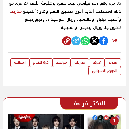
36 مرة وهو رقم قياسي بينما حقق برشلونة اللقب 27 مرة، مع
ذلك استطاعت أندية أخرى تحقيق اللقب وهي: أتلتيكو
مدريد
،
وأتلتيك بيلباو، وفالنسيا، وريال سوسيداد، وديبورتيفو
لاكورونيا، وريال بيتيس، وإشبيلية.
شارك
مدريد
تعرف
مباريات
مواعيد
كرة القدم
اسبانية
الدورى الاسباني
الأكثر قراءة
1