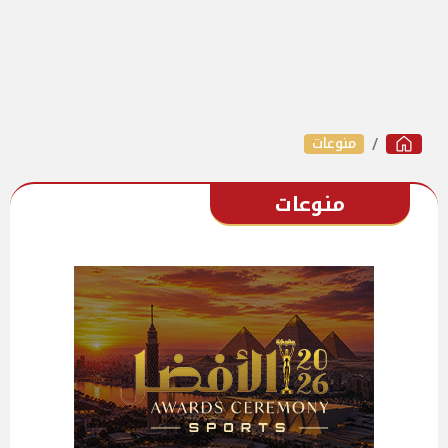
منوعات
منوعات