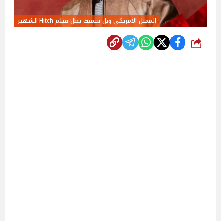
الممثل الأمريكي ويل سميث بطل فيلم Hitch الشهير
شارك