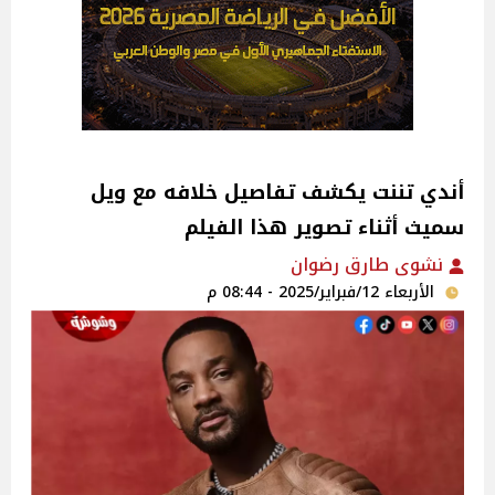
أندي تننت يكشف تفاصيل خلافه مع ويل
سميث أثناء تصوير هذا الفيلم
نشوى طارق رضوان
الأربعاء 12/فبراير/2025 - 08:44 م