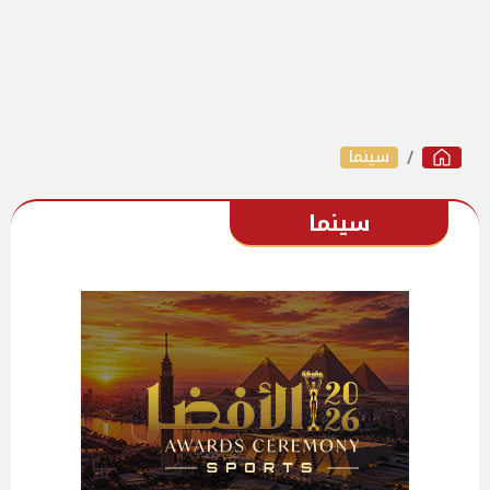
سينما
سينما