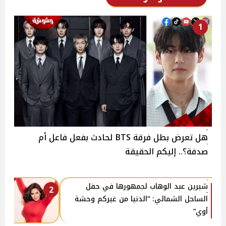
1
هل تعرض بطل فرقة BTS لحادث بفعل فاعل أم
صدفة؟.. إليكم الحقيقة
شيرين عبد الوهاب لجمهورها في حفل
2
الساحل الشمالي: “الدنيا من غيركم وحشة
أوي”