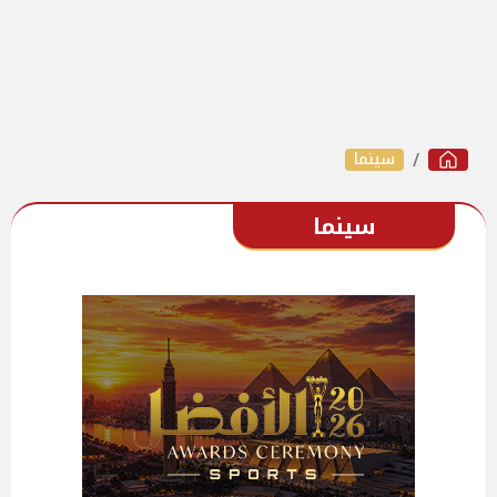
سينما
سينما