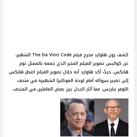
كشف رون هاوارد مخرج فيلم The Da Vinci Code الشهير،
عن كواليس تصوير الفيلم المثير الذي جمعه بالممثل توم
هانكس، حيثُ أكد هاوارد أنه خلال تصوير الفيلم اضطر هانكس
إلى تغيير سرواله أمام لوحة الموناليزا الشهيرة في متحف
اللوفر بباريس، مما أثار الجدل بين بعض العاملين في المتحف.