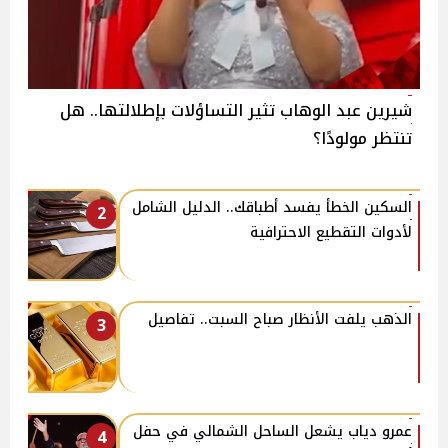
شيرين عبد الوهاب تثير التساؤلات بإطلالتها.. هل
تنتظر مولودًا؟
السكين الخطأ يفسد أطباقك.. الدليل الشامل
2
لأدوات التقطيع الاحترافية
الذهب يلفت الأنظار صباح السبت.. تفاصيل
3
عمرو دياب يشعل الساحل الشمالي في حفل
4