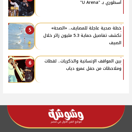
أسطوري بـ "U Arena"
خطة صحية عاجلة للمصايف.. «الصحة»
5
تكشف تفاصيل حماية 5.3 مليون زائر خلال
الصيف
بين المواقف الإنسانية والذكريات.. لقطات
6
وملاحظات من حفل عمرو دياب