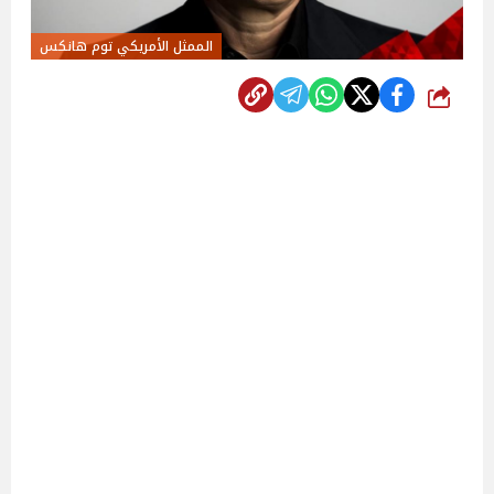
الممثل الأمريكي توم هانكس
شارك