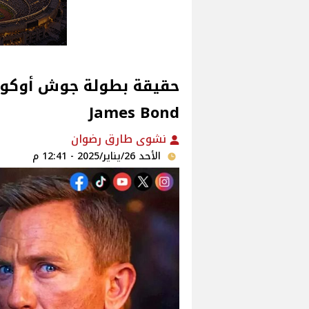
حقيقة بطولة جوش أوكونو
James Bond
نشوى طارق رضوان
الأحد 26/يناير/2025 - 12:41 م