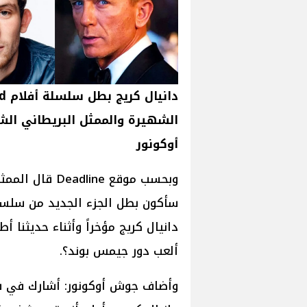
داني
الشهيرة والممثل البريطاني ال
أوكونور
وبحسب موقع ine
دانيال كريج مؤخراً وأثناء حديثنا أ
ألعب دور جيمس بوند؟.