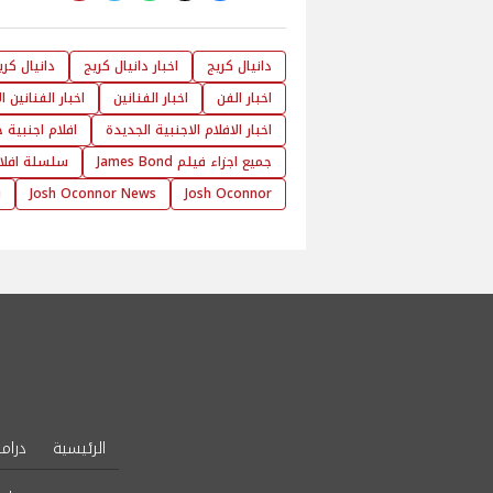
دانيال كريج
اخبار دانيال كريج
دانيال كري
اخبار الفن
اخبار الفنانين
اخبار الفنانين ا
اخبار الافلام الاجنبية الجديدة
افلام اجنبية 
جميع اجزاء فيلم James Bond
سلسلة افلام es Bond
g
Josh Oconnor News
Josh Oconnor
الرئيسية
دراما