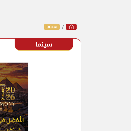
سينما
سينما