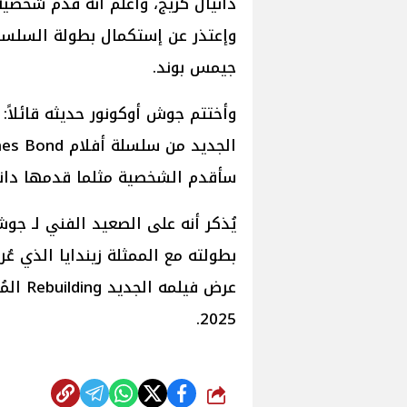
دانيال كريج، وأعلم أنه قدم شخص
وإعتذر عن إستكمال بطولة السلسلة، 
جيمس بوند.
وأختتم جوش أوكونور حديثه قائلاً
سأقدم الشخصية مثلما قدمها دانيال
عرض في
2025.
شارك