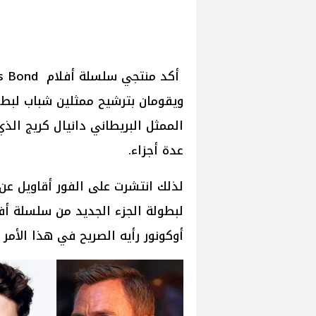
ويقومان بترشيح ممثلين شباب لبطول
الممثل البريطاني دانيال كريج ا
عدة أجزاء.
لذلك انتشرت على الفور أقاويل عن
أوكونور رأيه الصريح في هذا الأمر 