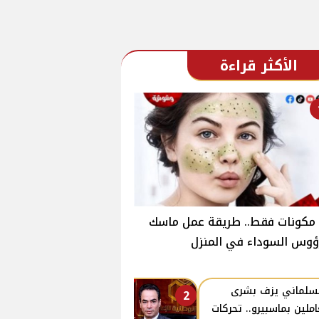
الأكثر قراءة
ـ3 مكونات فقط.. طريقة عمل ماسك
ؤوس السوداء في المنزل
سلماني يزف بشرى
2
املين بماسبيرو.. تحركات