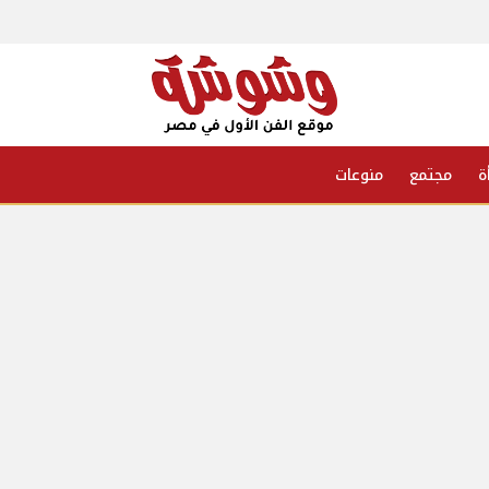
ة
مجتمع
منوعات