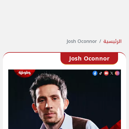
الرئيسية
Josh Oconnor
Josh Oconnor