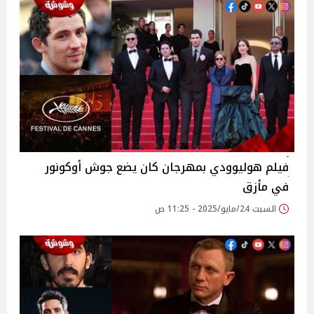
فيلم هوليوودي بمهرجان كان يضع جوش أوكونور
في مأزق
السبت 24/مايو/2025 - 11:25 ص