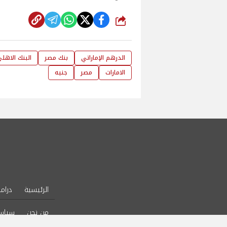
شارك
الدرهم الإماراتي
بنك مصر
البنك الاهل
الامارات
مصر
جنيه
الرئيسية
دراما
من نحن
سياس