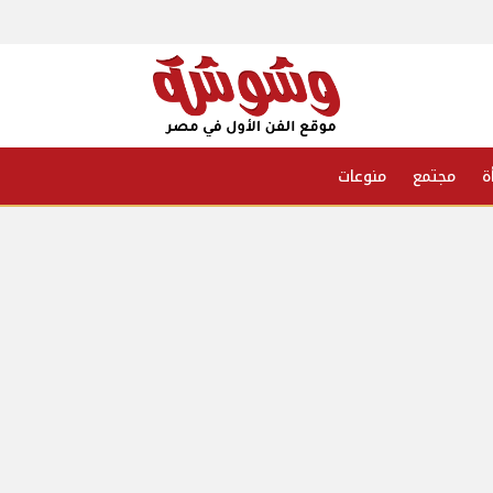
ة
مجتمع
منوعات