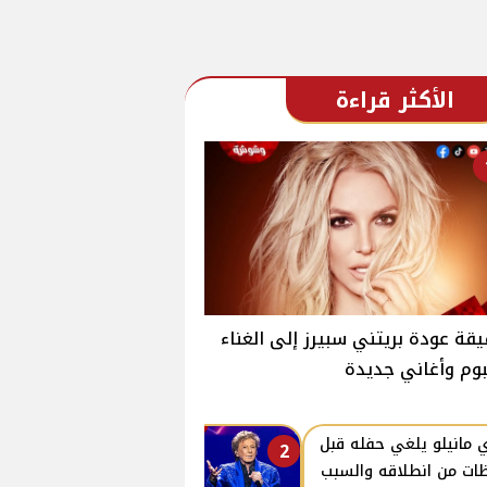
الأكثر قراءة
قة عودة بريتني سبيرز إلى الغناء
بوم وأغاني جديدة
ي مانيلو يلغي حفله قبل
2
ات من انطلاقه والسبب