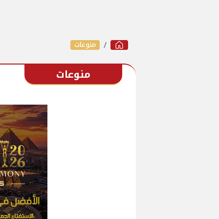
منوعات
منوعات