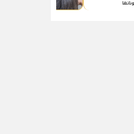
ناتها