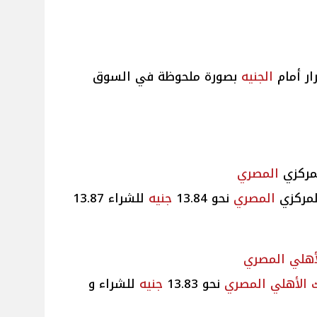
ر أمام
الجنيه
بصورة ملحوظة في السوق
مركزي
المصري
لمركزي
المصري
نحو 13.84
جنيه
للشراء 13.87
أهلي
المصري
ك الأهلي
المصري
نحو 13.83
جنيه
للشراء و