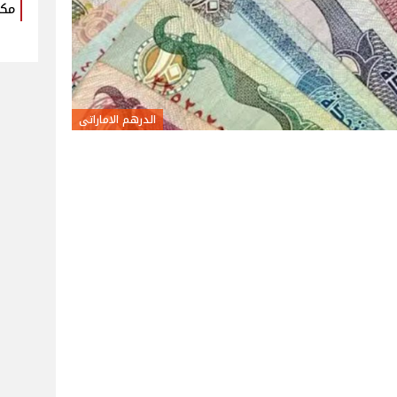
مكو
الدرهم الاماراتى