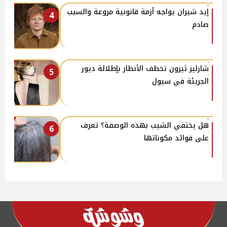
إيد شيران يواجه أزمة قانونية مروعة والسبب
4
صادم
شارليز ثيرون تخطف الأنظار بإطلالة ديور
5
الجريئة في سيول
هل يختفي الشيب بهذه الوصفة؟ تعرف
6
على فوائد مكوناتها