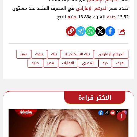
تحدد سعر
الدرهم الإماراتي
في المصرف المتحد عند مستوى
13.52
جنيه
للشراء و13.83
جنيه
للبيع.
شارك
الدرهم الإماراتي
بنك الاسكندرية
بنك
بنوك
سعر
تعرف
درة
المصري
الامارات
مصر
جنيه
الأكثر قراءة
1