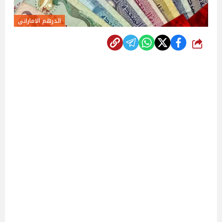
الدرهم الاماراتى
شارك