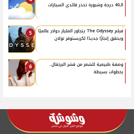
الـ40 درجة وشبورة تحذر قائدي السيارات
فيلم The Odyssey يتجاوز المليار دولار عالميًا
5
ويحقق إنجازًا جديدًا لكريستوفر نولان
وصفة طبيعية للشعر من قشر البرتقال..
6
بخطوات بسيطة