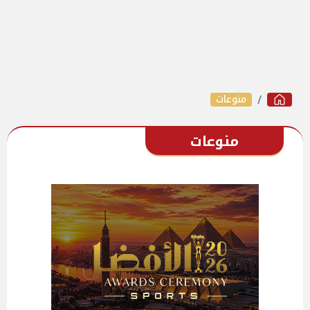
منوعات
منوعات