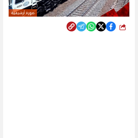
صورة أرشيفية
شارك