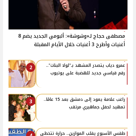
مصطفى حجاج لـ«وشوشة»: ألبومي الجديد يضم 8
أغنيات وأطرح 3 أغنيات خلال الأيام المقبلة
عمرو دياب يتصدر المشهد بـ"لولا البنات"..
2
رقم قياسي جديد للهضبة على يوتيوب
راغب علامة يعود إلى دمشق بعد 15 عامًا..
3
تمهيد لحفل جماهيري مرتقب
طقس الأسبوع يقلب الموازين.. حرارة تتخطى
4