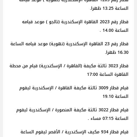
الساعة 13.25 ظهرا.
قطار رقم 2023 القاهرة الإسكندرية (تالجو ) موعد قيامه
الساعة 14.00 .
قطار رقم 23 القاهرة الإسكندرية (تهوية) موعد قيامه الساعة
16.30 ظهرا.
قطار 3023 ثالثة مكيفة (القاهرة / الإسكندرية) قيام من محطة
القاهرة الساعة 17:00
قيام قطار 3009 ثالثة مكيفة القاهرة / الإسكندرية ليقوم
الساعة 19.10
قيام قطار 3022 ثالثة مكيفة المنصورة / الإسكندرية ليقوم
الساعة 07:15 مساء .
قيام قطار 934 مكيف الإسكندرية / الأقصر ليقوم الساعة