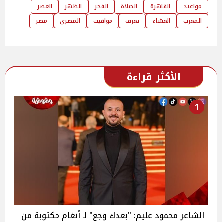
مواعيد
القاهرة
الصلاة
الفجر
الظهر
العصر
المغرب
العشاء
تعرف
مواقيت
المصري
مصر
الأكثر قراءة
1
الشاعر محمود عليم: "بعدك وجع" لـ أنغام مكتوبة من