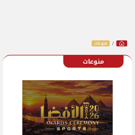
منوعات
منوعات