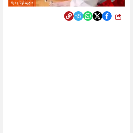
صورة أرشيفية
شارك