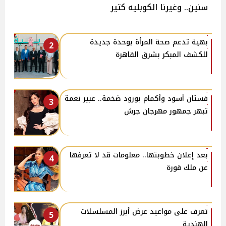
سنين.. وغيرنا الكوبليه كتير
بهية تدعم صحة المرأة بوحدة جديدة
2
للكشف المبكر بشرق القاهرة
فستان أسود وأكمام بورود ضخمة.. عبير نعمة
3
تبهر جمهور مهرجان جرش
بعد إعلان خطوبتها.. معلومات قد لا تعرفها
4
عن ملك قورة
تعرف على مواعيد عرض أبرز المسلسلات
5
الهندية