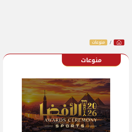
منوعات
منوعات