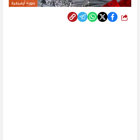
صورة أرشيفية
شارك