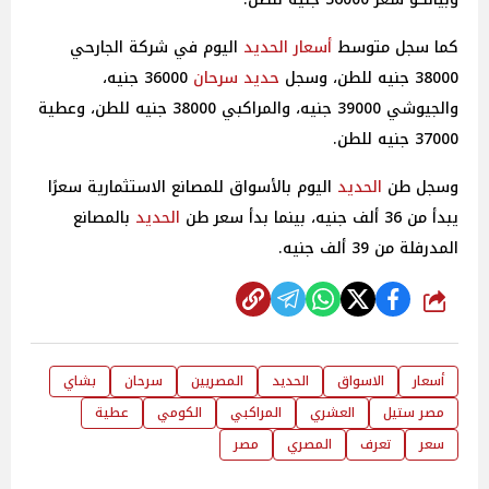
كما سجل متوسط
أسعار
الحديد
اليوم في شركة الجارحي
38000 جنيه للطن، وسجل
حديد
سرحان
36000 جنيه،
والجيوشي 39000 جنيه، والمراكبي 38000 جنيه للطن، وعطية
37000 جنيه للطن.
وسجل طن
الحديد
اليوم بالأسواق للمصانع الاستثمارية سعرًا
يبدأ من 36 ألف جنيه، بينما بدأ سعر طن
الحديد
بالمصانع
المدرفلة من 39 ألف جنيه.
شارك
أسعار
الاسواق
الحديد
المصريين
سرحان
بشاي
مصر ستيل
العشري
المراكبي
الكومي
عطية
سعر
تعرف
المصري
مصر