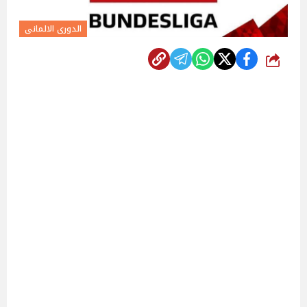
الدورى الالمانى
شارك