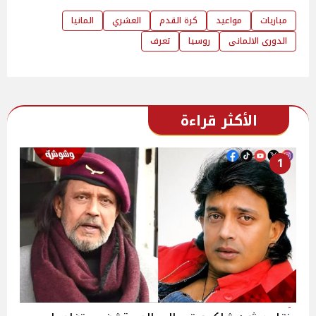
مباريات
مواعيد
كرة القدم
العشري
المانيا
الدورى الالمانى
روسيا
تعرف
الأكثر قراءة
1