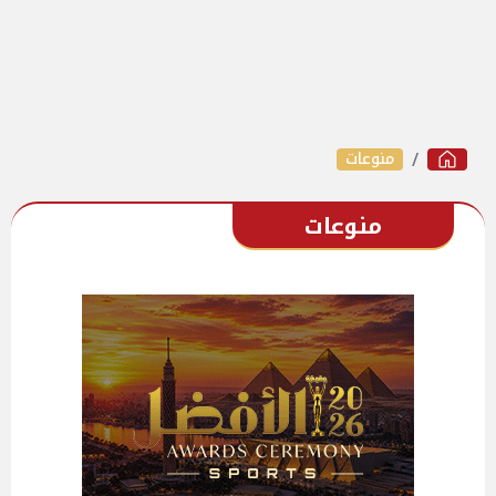
منوعات
منوعات