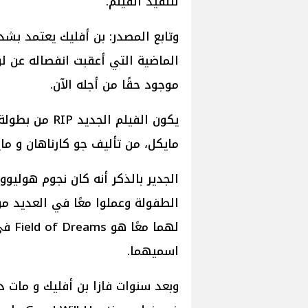
لتنفيذ الفيلم.
وتابع المصدر: بن أفليك يعتمد بش
الماضية التي أعقبت انفصاله عن لوبي
موجود حقًا من أجله الآن.
يكون الفيلم ال
مايكل، من تأليف جو كارناهان و ماي
الجدير بالذكر أنه كان نجوم هوليو
الطفولة وعملوا معًا في العديد من
اسميهما.
وبعد سنوات فازا بن أفليك و مات د