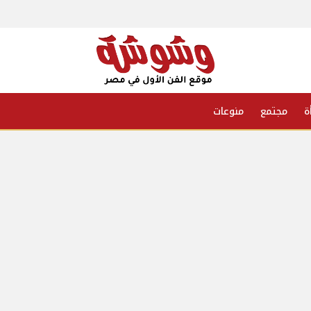
ة
مجتمع
منوعات