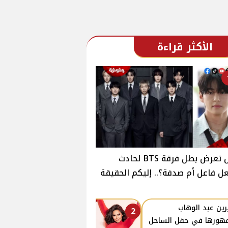
الأكثر قراءة
هل تعرض بطل فرقة BTS لحادث
ل فاعل أم صدفة؟.. إليكم الحقيقة
ين عبد الوهاب
2
هورها في حفل الساحل