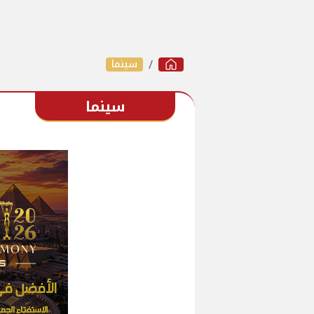
سينما
سينما