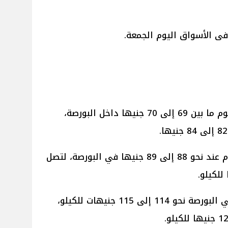
فى الأسواق اليوم الجمعة.
استقرت أسعار الدواجن البيضاء اليوم ما بين 69 إلى 70 جنيها داخل البورصة،
واستقر سعر الدواجن الساسو اليوم عند نحو 88 إلى 89 جنيها في البورصة، لتصل
سجل سعر الدواجن البلدي اليوم في البورصة نحو 114 إلى 115 جنيهات للكيلو،