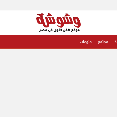
ة
مجتمع
منوعات