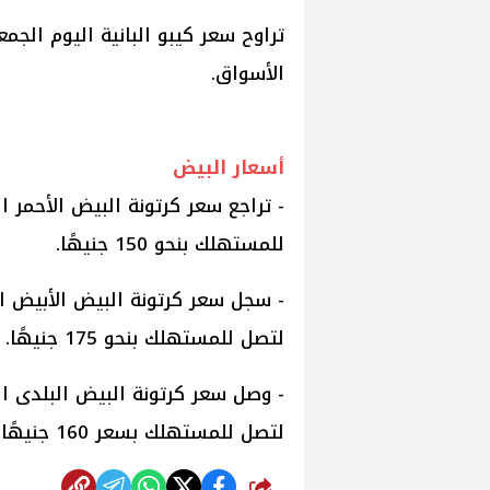
الأسواق.
أسعار البيض
للمستهلك بنحو 150 جنيهًا.
لتصل للمستهلك بنحو 175 جنيهًا.
لتصل للمستهلك بسعر 160 جنيهًا.