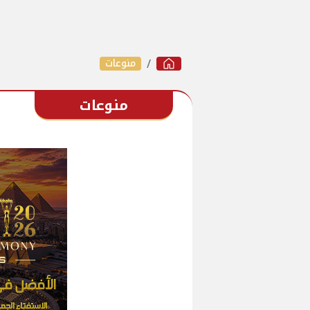
منوعات
منوعات