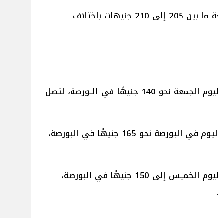
تراوح سعر كيبو البانية اليوم الجمعة ما بين 205 إلى 210 جنيهات باختلاف
- تراجع سعر كرتونة البيض الأحمر اليوم الجمعة نحو 140 جنيهًا في البورصة، لتصل
- سجل سعر كرتونة البيض الأبيض اليوم في البورصة نحو 165 جنيهًا في البورصة،
- وصل سعر كرتونة البيض البلدى اليوم الخميس إلى 150 جنيهًا في البورصة،