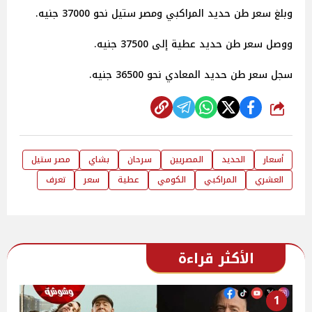
وبلغ سعر طن حديد المراكبي ومصر ستيل نحو 37000 جنيه.
ووصل سعر طن حديد عطية إلى 37500 جنيه.
سجل سعر طن حديد المعادي نحو 36500 جنيه.
شارك
أسعار
الحديد
المصريين
سرحان
بشاي
مصر ستيل
العشري
المراكبي
الكومي
عطية
سعر
تعرف
الأكثر قراءة
1