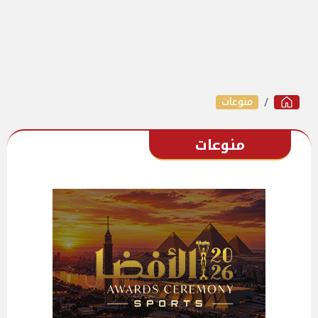
منوعات
منوعات