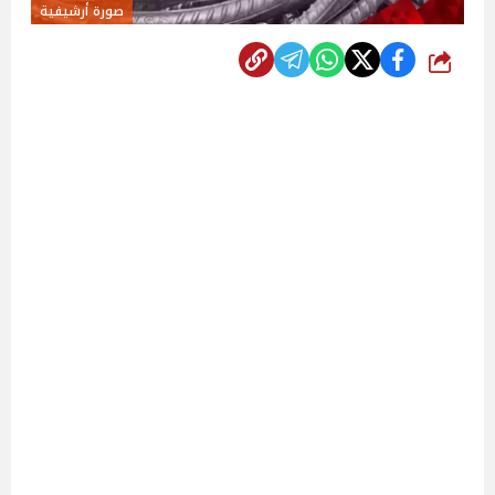
صورة أرشيفية
شارك