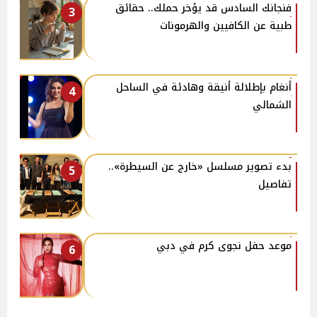
فنجانك السادس قد يؤخر حملك.. حقائق
3
طبية عن الكافيين والهرمونات
أنغام بإطلالة أنيقة وهادئة في الساحل
4
الشمالي
بدء تصوير مسلسل «خارج عن السيطرة»..
5
تفاصيل
موعد حفل نجوى كرم في دبي
6