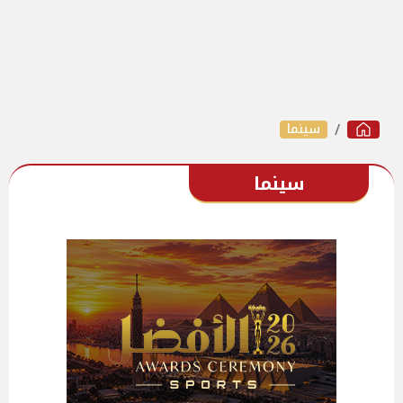
سينما
سينما