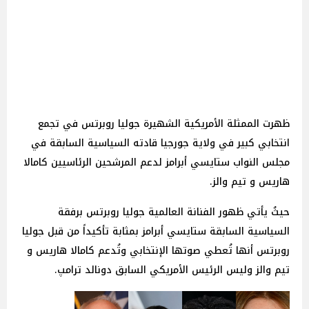
ظهرت الممثلة الأمريكية الشهيرة جوليا روبرتس في تجمع
انتخابي كبير في ولاية جورجيا قادته السياسية السابقة في
مجلس النواب ستايسي أبرامز لدعم المرشحين الرئاسيين كامالا
هاريس و تيم والز.
حيثُ يأتي ظهور الفنانة العالمية جوليا روبرتس برفقة
السياسية السابقة ستايسي أبرامز بمثابة تأكيداً من قبل جوليا
روبرتس أنها تُعطي صوتها الإنتخابي وتُدعم كامالا هاريس و
تيم والز وليس الرئيس الأمريكي السابق دونالد ترامپ.