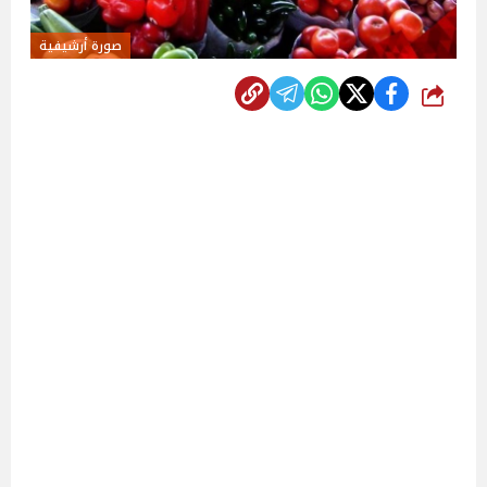
صورة أرشيفية
شارك