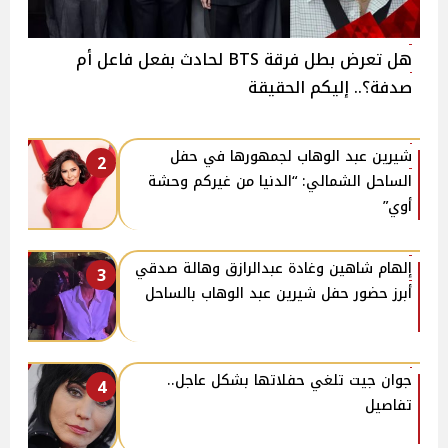
هل تعرض بطل فرقة BTS لحادث بفعل فاعل أم
صدفة؟.. إليكم الحقيقة
شيرين عبد الوهاب لجمهورها في حفل
2
الساحل الشمالي: “الدنيا من غيركم وحشة
أوي”
إلهام شاهين وغادة عبدالرازق وهالة صدقي
3
أبرز حضور حفل شيرين عبد الوهاب بالساحل
جوان جيت تلغي حفلاتها بشكل عاجل..
4
تفاصيل