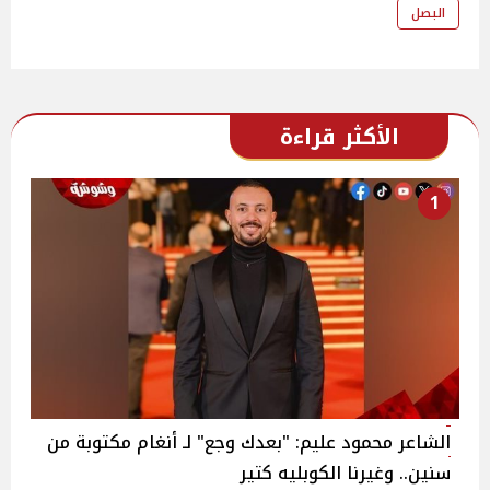
البصل
الأكثر قراءة
1
الشاعر محمود عليم: "بعدك وجع" لـ أنغام مكتوبة من
سنين.. وغيرنا الكوبليه كتير