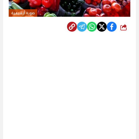
صورة أرشيفية
شارك