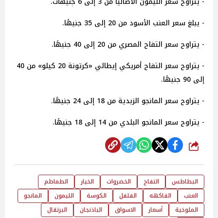
- يتراوح سعر الليمون الأضاليا من 3 إلى 6 جنيهات.
- يبلغ سعر العنب الأسود من 20 إلى 35 جنيهًا.
- يتراوح سعر التفاح المصري من 20 إلى 40 جنيهًا.
- يتراوح سعر التفاح أمريكي إيطالي «كرتونة 20 كيلو» من 40
إلى 90 جنيهًا.
- يتراوح سعر المانجو الزبدية من 18 إلى 24 جنيهًا.
- يتراوح سعر المانجو البلدي من 14 إلى 18 جنيهًا.
شارك
البطاطس
التفاح
الخضروات
الخيار
الطماطم
العنب
الفاكهه
الفلفل
الكوسة
الليمون
المانجو
الملوخية
أسعار
الاسواق
الباذنجان
البرتقال