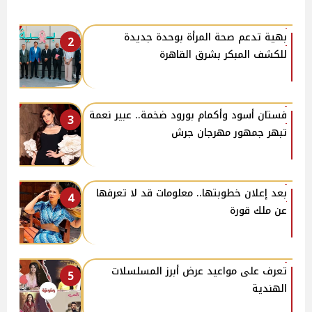
بهية تدعم صحة المرأة بوحدة جديدة
2
للكشف المبكر بشرق القاهرة
فستان أسود وأكمام بورود ضخمة.. عبير نعمة
3
تبهر جمهور مهرجان جرش
بعد إعلان خطوبتها.. معلومات قد لا تعرفها
4
عن ملك قورة
تعرف على مواعيد عرض أبرز المسلسلات
5
الهندية