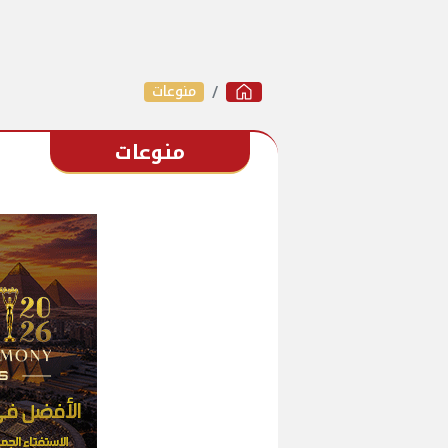
منوعات
منوعات