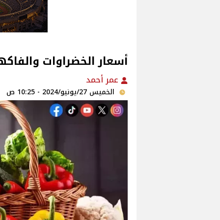
أسعار الخضراوات والفاكهة فى الأس
عمر أحمد
الخميس 27/يونيو/2024 - 10:25 ص