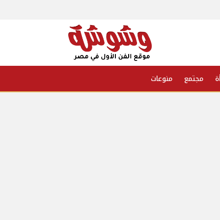
ة
مجتمع
منوعات