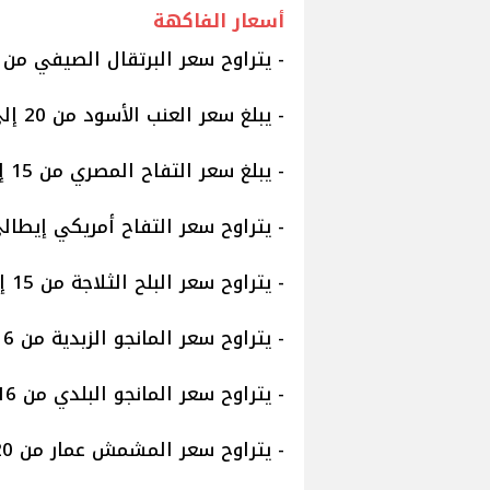
أسعار الفاكهة
- يتراوح سعر البرتقال الصيفي من 5.5 إلى 7 جنيهات.
- يبلغ سعر العنب الأسود من 20 إلى 30 جنيهًا.
- يبلغ سعر التفاح المصري من 15 إلى 37 جنيهًا.
- يتراوح سعر التفاح أمريكي إيطالي «كرتونة 20 كيلو» من 
- يتراوح سعر البلح الثلاجة من 15 إلى 21 جنيهًا.
- يتراوح سعر المانجو الزبدية من 16 إلى 22 جنيهًا.
- يتراوح سعر المانجو البلدي من 16 إلى 22 جنيها.
- يتراوح سعر المشمش عمار من 20 إلى 50 جنيها.