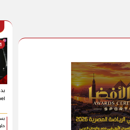
1
Michael
بسك
حلو