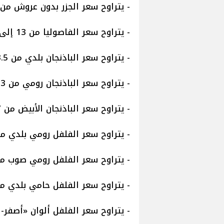
- يتراوح سعر الجزر بدون عروش من 4.5 إلى 5.5 جنيه
- يتراوح سعر الفاصوليا من 13 إلى 15 جنيهًا.
- يتراوح سعر الباذنجان بلدي من 3.5 إلى 5.5 جنيه.
- يتراوح سعر الباذنجان رومي من 3 إلى 6 جنيهات.
- يتراوح سعر الباذنجان الأبيض من 7 إلى 10 جنيهات.
- يتراوح سعر الفلفل رومي بلدي من 5 إلى 8 جنيها
- يتراوح سعر الفلفل رومي صوب من 5 إلى 8 جنيه
- يتراوح سعر الفلفل حامي بلدي من 4 إلى 10 جنيه
- يتراوح سعر الفلفل ألوان «أصفر- أحمر- برتقا