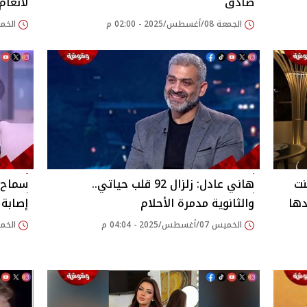
صادق‎
لأنغام:
الجمعة 08/أغسطس/2025 - 02:00 م
الخميس 07/أغسطس/
نت
هاني عادل: زلزال 92 قلب حياتي..
سماح أ
دها
والثانوية مدمرة الأحلام‎
إصابة 
الخميس 07/أغسطس/2025 - 04:04 م
الخميس 07/أغسطس/