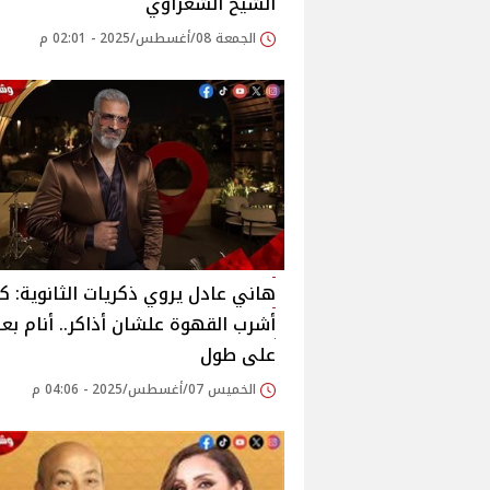
الشيخ الشعراوي‎
الجمعة 08/أغسطس/2025 - 02:01 م
هاني عادل يروي ذكريات الثانوية: ك
أشرب القهوة علشان أذاكر.. أنام بع
على طول‎
الخميس 07/أغسطس/2025 - 04:06 م