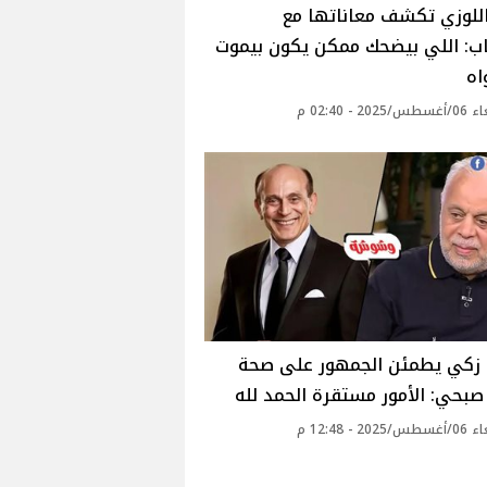
للوزي تكشف معاناتها مع
اب: اللي بيضحك ممكن يكون بيموت
ه‎
20 - 02:40 م
زكي يطمئن الجمهور على صحة
بحي: الأمور مستقرة الحمد لله‎
20 - 12:48 م