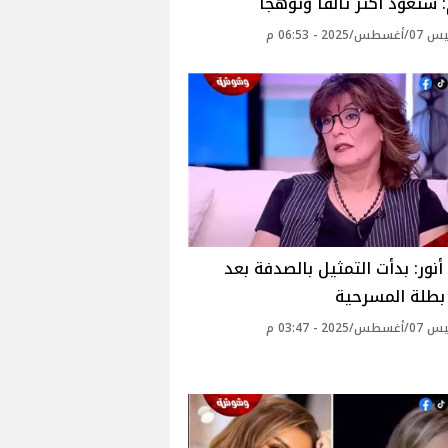
 ستعود أكثر تألقًا وتوهجًا‎
2025 - 06:53 م
نور: بدأت التمثيل بالصدفة بعد
بطلة المسرحية‎
2025 - 03:47 م