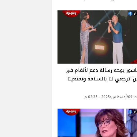
اشور يوجه رسالة دعم لأنغام في
ن: ترجعي لنا بالسلامة وتمتعينا
 - 02:35 م