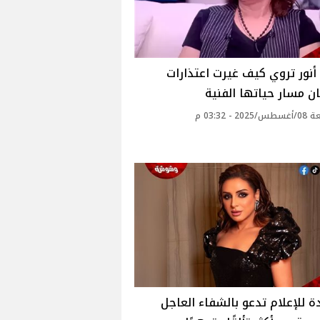
نور تروي كيف غيرت اعتذارات
 مسار حياتها الفنية‎
2 - 03:32 م
ة للإعلام تدعو بالشفاء العاجل