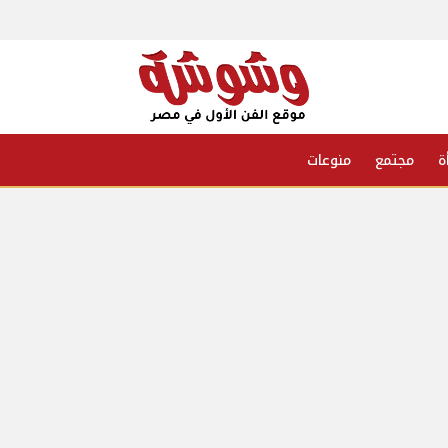
ة
مجتمع
منوعات