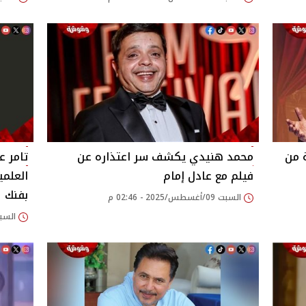
 من
محمد هنيدي يكشف سر اعتذاره عن
تامر ع
فيلم مع عادل إمام‎
العلمي
بفنك
السبت 09/أغسطس/2025 - 02:46 م
السبت 09/أغسطس/2025