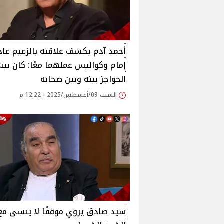
أحمد آدم يكشف علاقته بالزعيم عاد
إمام وكواليس عملهما معًا: كان بي
الحواجز بينه وبين صحابه‎
السبت 09/أغسطس/2025 - 12:22 م
سيد صادق يروي موقفًا لا ينسى مع