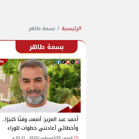
الرئيسية
بسمة طاهر
بسمة طاهر
أحمد عبد العزيز: أضعت وقتًا كثيرًا..
وأخطائي أعادتني خطوات للوراء‎
السبت 09/أغسطس/2025 - 05:21 م