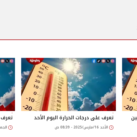
ين
تعرف على درجات الحرارة اليوم الأحد
تعرف ع
الأحد 16/مارس/2025 - 08:39 ص
الجمعة 14/مارس/025