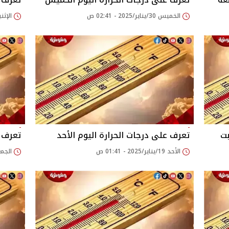
الخميس 30/يناير/2025 - 02:41 ص
الإثنين 27/يناير/2025
بت
تعرف على درجات الحرارة اليوم الأحد
تعرف ع
الأحد 19/يناير/2025 - 01:41 ص
الجمعة 17/يناير/025