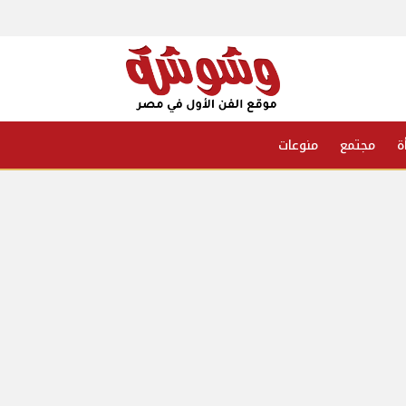
ة
مجتمع
منوعات