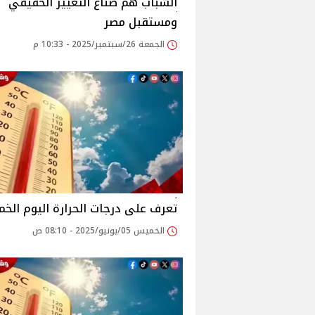
الشباب هم صناع التغيير الحقيقي
ومستقبل مصر
الجمعة 26/سبتمبر/2025 - 10:33 م
تعرف على درجات الحرارة اليوم الخ
الخميس 05/يونيو/2025 - 08:10 ص