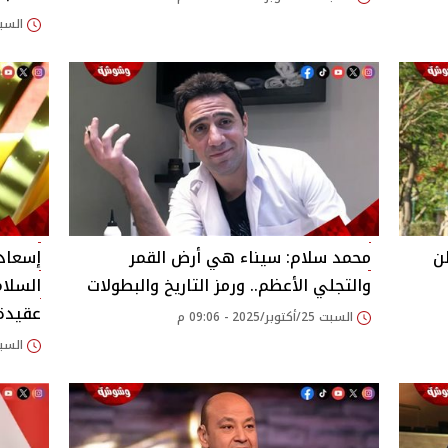
السبت 25/أكتوبر/2025
ن
محمد سلام: سيناء هي أرض القمر
إسعاد
والتجلي الأعظم.. ورمز التاريخ والبطولات
السلا
عقيدة
السبت 25/أكتوبر/2025 - 09:06 م
السبت 25/أكتوبر/2025