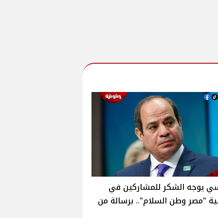
ي يوجه الشكر للمشاركين في
ية "مصر وطن السلام".. برسالة من