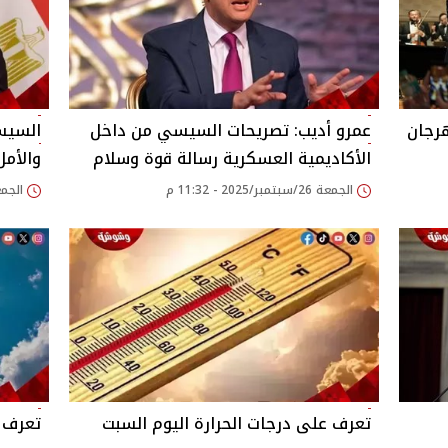
رجان
عمرو أديب: تصريحات السيسي من داخل
السيسي
الأكاديمية العسكرية رسالة قوة وسلام
والأم
الجمعة 26/سبتمبر/2025 - 11:32 م
الجمعة 26/سبتمبر/25
تعرف على درجات الحرارة اليوم السبت
تعرف ع