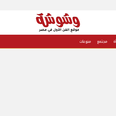
ة
مجتمع
منوعات