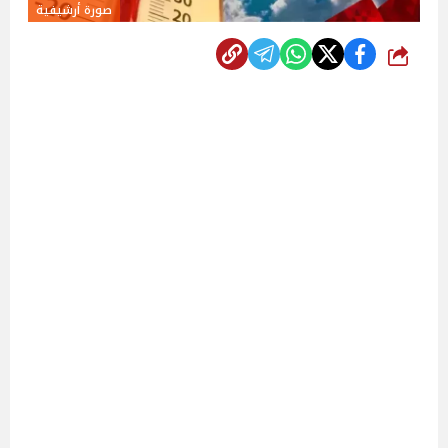
صورة أرشيفية
شارك