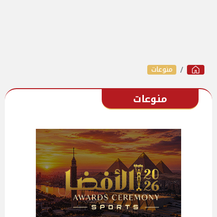
منوعات
منوعات