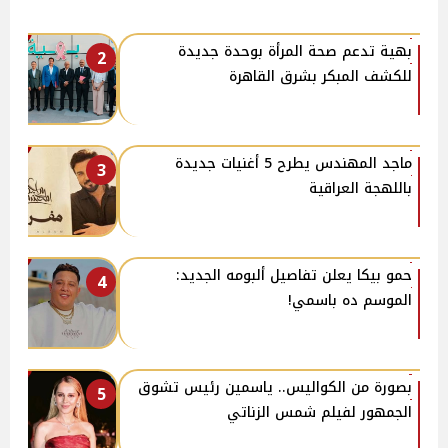
بهية تدعم صحة المرأة بوحدة جديدة
2
للكشف المبكر بشرق القاهرة
ماجد المهندس يطرح 5 أغنيات جديدة
3
باللهجة العراقية
حمو بيكا يعلن تفاصيل ألبومه الجديد:
4
الموسم ده باسمي!
بصورة من الكواليس.. ياسمين رئيس تشوق
5
الجمهور لفيلم شمس الزناتي