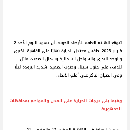
تتوقع الهيئة العامة للأرصاد الجوية، أن يسود اليوم الأحد 2
فبراير 2025، طقس معتدل الحرارة نهارًا على القاهرة الكبرى
والوجه البحري والسواحل الشمالية وشمال الصعيد، مائل
للدفء على جنوب سيناء وجنوب الصعيد، شديد البرودة ليلًا
وفي الصباح الباكر على أغلب الأنحاء.
وفيما يلى درجات الحرارة على المدن والعواصم بمحافظات
الجمهورية
- درجات الحرارة فى القاهرة الصغرى 12 والعظمى 21