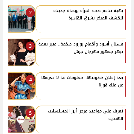
بهية تدعم صحة المرأة بوحدة جديدة
2
للكشف المبكر بشرق القاهرة
فستان أسود وأكمام بورود ضخمة.. عبير نعمة
3
تبهر جمهور مهرجان جرش
بعد إعلان خطوبتها.. معلومات قد لا تعرفها
4
عن ملك قورة
تعرف على مواعيد عرض أبرز المسلسلات
5
الهندية