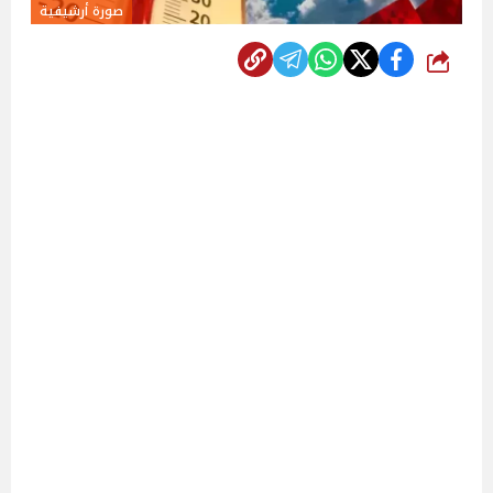
صورة أرشيفية
شارك