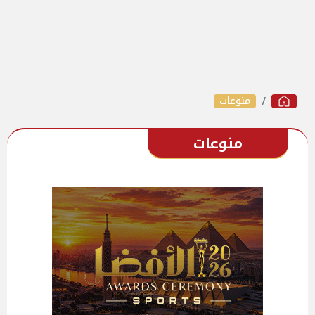
منوعات
منوعات