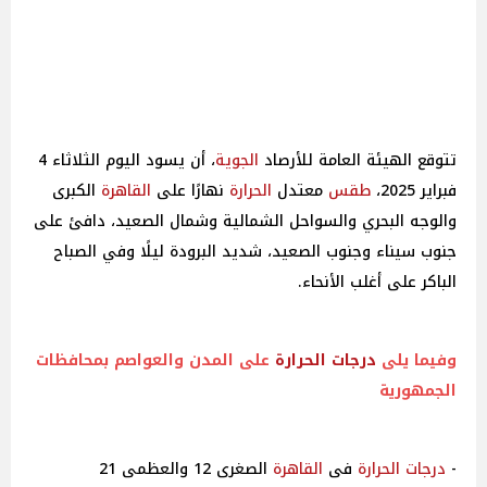
تتوقع الهيئة العامة للأرصاد
الجوية
، أن يسود اليوم الثلاثاء 4
فبراير 2025،
طقس
معتدل
الحرارة
نهارًا على
القاهرة
الكبرى
والوجه البحري والسواحل الشمالية وشمال الصعيد، دافئ على
جنوب سيناء وجنوب الصعيد، شديد البرودة ليلًا وفي الصباح
الباكر على أغلب الأنحاء.
وفيما يلى
درجات
الحرارة
على المدن والعواصم بمحافظات
الجمهورية
-
درجات
الحرارة
فى
القاهرة
الصغرى 12 والعظمى 21