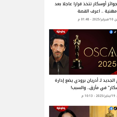
جوائز أوسكار تتخذ قرارا عاجلا بعد
مهنية .. اعرف القصة
 - 01:48 م
 الجديد لـ أدريان برودي يضع إدارة
كار" في مأزق.. والسبب!
10: م