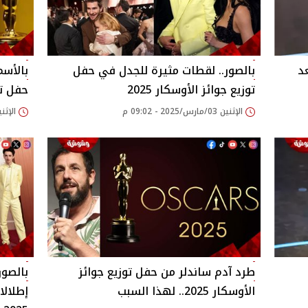
د
بالصور.. لقطات مثيرة للجدل في حفل
بالأسم
توزيع جوائز الأوسكار 2025
حفل تو
الإثنين 03/مارس/2025 - 09:02 م
الإثنين 03/مارس/2025 
طرد آدم ساندلر من حفل توزيع جوائز
بالصور
الأوسكار 2025.. لهذا السبب
إطلالا