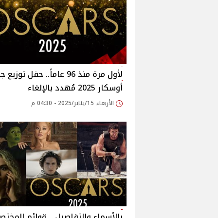
لأول مرة منذ 96 عاماً.. حفل توزيع
أوسكار 2025 مُهدد بالإلغاء
الأربعاء 15/يناير/2025 - 04:30 م
بالأسماء والتفاصيل .. قوائم المختص