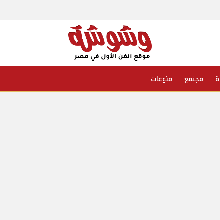
ة
مجتمع
منوعات