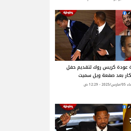
 عودة كريس روك لتقديم حفل
كار بعد صفعة ويل سميث
20 - 12:29 ص