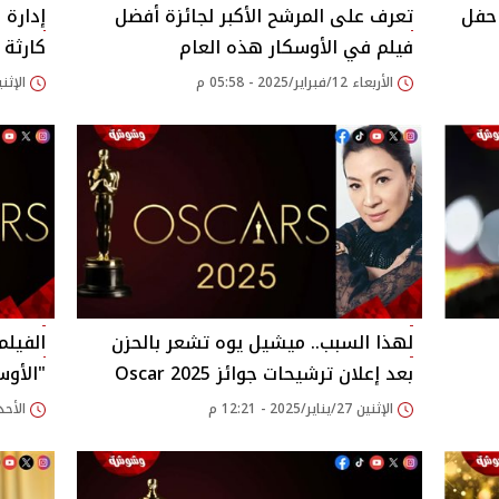
 حفل
تعرف على المرشح الأكبر لجائزة أفضل
إدارة 
فيلم في الأوسكار هذه العام
كارثة 
الأربعاء 12/فبراير/2025 - 05:58 م
الإثنين 10/فبراير/2025
لهذا السبب.. ميشيل يوه تشعر بالحزن
الفيلم
بعد إعلان ترشيحات جوائز Oscar 2025
"الأوس
الإثنين 27/يناير/2025 - 12:21 م
الأحد 19/يناير/2025 - 13