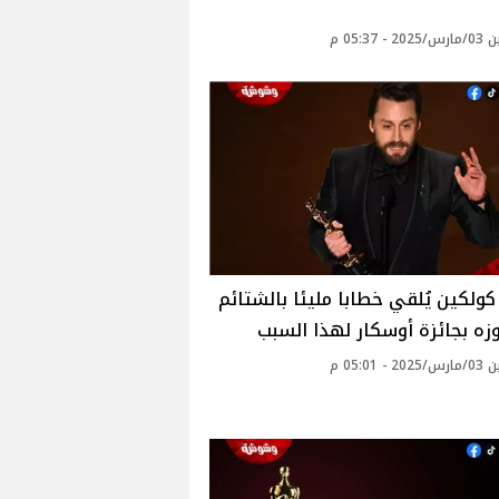
- 05:37 م
كولكين يُلقي خطابا مليئا بالشتائم
زه بجائزة أوسكار لهذا السبب
- 05:01 م