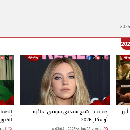
برز
حقيقة ترشيح سيدني سويني لجائزة
انضمام
أوسكار 2026
الفنون
الأربعاء 23/يوليو/2025 - 03:04 م
السبت 28/يونيو/2025