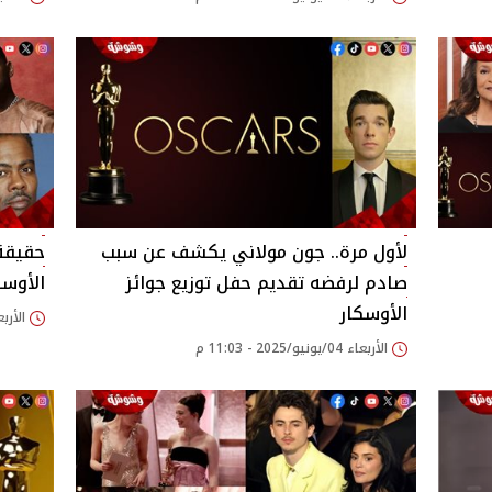
لأول مرة.. جون مولاني يكشف عن سبب
حقيقة
صادم لرفضه تقديم حفل توزيع جوائز
الأوس
الأوسكار
الأربعاء 05/مارس/25
الأربعاء 04/يونيو/2025 - 11:03 م