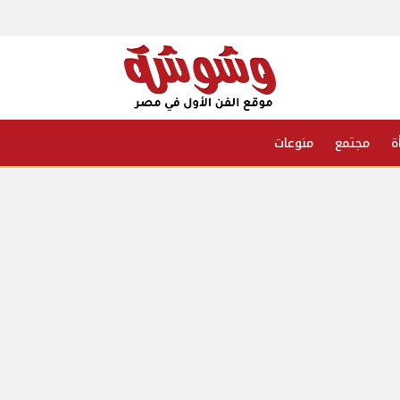
ة
مجتمع
منوعات