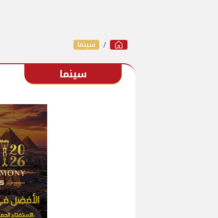
سينما
سينما