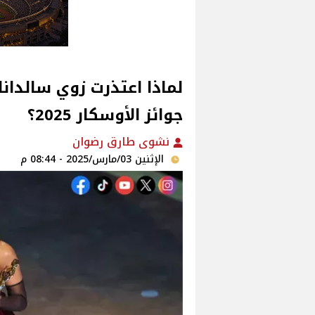
لماذا اعتذرت زوي سالدا
جوائز الأوسكار 2025؟
نشوى طارق رضوان
الإثنين 03/مارس/2025 - 08:44 م