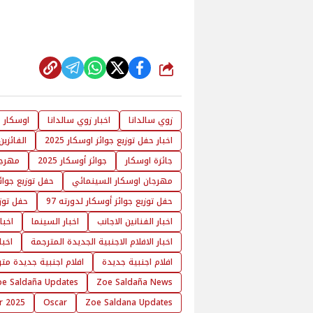
شارك
زوي سالدانا
اخبار زوي سالدانا
اوسكار
اخبار حفل توزيع جوائز اوسكار 2025
الفائزين 
جائزة اوسكار
جوائز أوسكار 2025
مهرجان
مهرجان اوسكار السينمائي
حفل توزيع جوائز ا
حفل توزيع جوائز أوسكار لدورته 97
حفل توزي
اخبار الفنانين الاجانب
اخبار السينما
اخبا
اخبار الافلام الاجنبية الجديدة المترجمة
اخبا
افلام اجنبية جديدة
افلام اجنبية جديدة مت
oe Saldaña Updates
Zoe Saldaña News
r 2025
Oscar
Zoe Saldana Updates