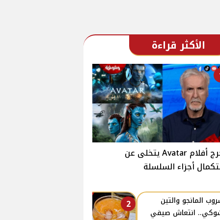
الأكثر قراءة
مخرج أفلام Avatar يتخلى عن
كمال أجزاء السلسلة
وب المانجو والتين
2
وكي.. انتعاش صيفي