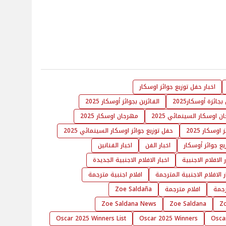
اخبار حفل توزيع جوائز اوسكار
بجائزة أوسكار2025
الفائزين بجوائز أوسكار 2025
 اوسكار السينمائي 2025
مهرجان اوسكار 2025
وسكار 2025
حفل توزيع جوائز اوسكار السينمائي 2025
ع جوائز أوسكار
اخبار الفن
اخبار الفنانين
ر الافلام الاجنبية
اخبار الافلام الاجنبية الجديدة
ر الافلام الاجنبية المترجمة
افلام اجنبية مترجمة
رجمة
افلام مترجمة
Zoe Saldaña
Zoe Saldana News
Zoe Saldana
Z
Oscar 2025 Winners List
Oscar 2025 Winners
Osca