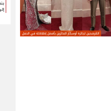
يتح
إلى
المُرشحين لجائزة أوسكار الفائزين بأفضل إطلالالة في الحفل