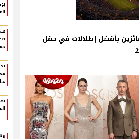
بوح
الم
فست
فائزين بأفضل إطلالات في حفل
ضخم
جمه
بعد
معل
ملك
تعر
الم
وهم