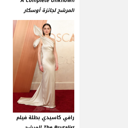
A Complete Unknown
المرشح لجائزة أوسكار
رافي كاسيدي بطلة فيلم
The Brutalist المرشح