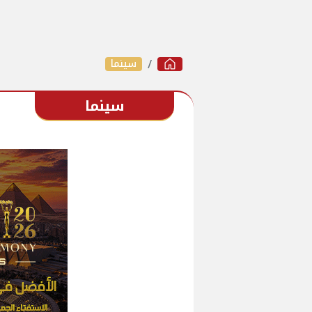
سينما
سينما