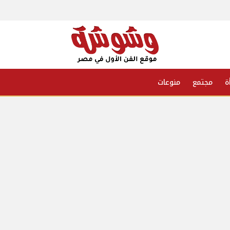
ة
مجتمع
منوعات