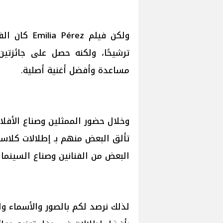
ترشيحًا، ولكنه حصل على جائزتي
مساعدة وأفضل أغنية أصلية.
تألق البعض منهم بـ إطلالات كلاس
البعض من الفنانين وصناع السينما
لذلك نرصد لكم بالصور والأسماء وال