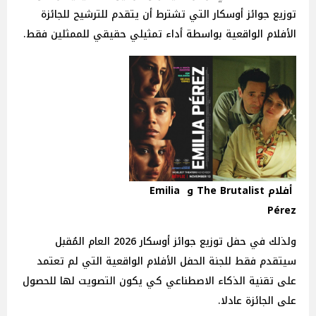
توزيع جوائز أوسكار التي تشترط أن يتقدم للترشيح للجائزة
الأفلام الواقعية بواسطة أداء تمثيلي حقيقي للممثلين فقط.
أفلام The Brutalist و Emilia
Pérez
ولذلك في حفل توزيع جوائز أوسكار 2026 العام المُقبل
سيتقدم فقط للجنة الحفل الأفلام الواقعية التي لم تعتمد
على تقنية الذكاء الاصطناعي كي يكون التصويت لها للحصول
على الجائزة عادلا.