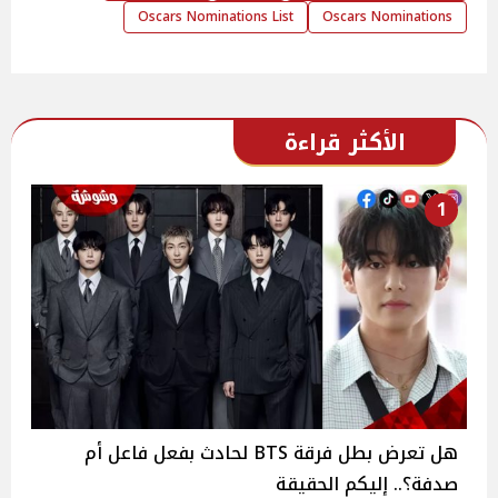
Oscars Nominations List
Oscars Nominations
الأكثر قراءة
1
هل تعرض بطل فرقة BTS لحادث بفعل فاعل أم
صدفة؟.. إليكم الحقيقة