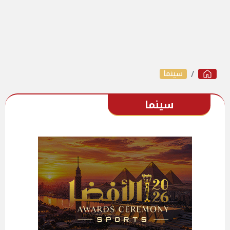
سينما
سينما